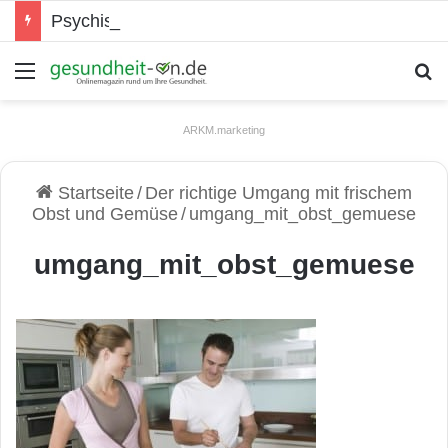
Psychische Gesundheit bei Jugendlichen
Menü
S
ARKM.marketing
Startseite
/
Der richtige Umgang mit frischem
Obst und Gemüse
/
umgang_mit_obst_gemuese
umgang_mit_obst_gemuese