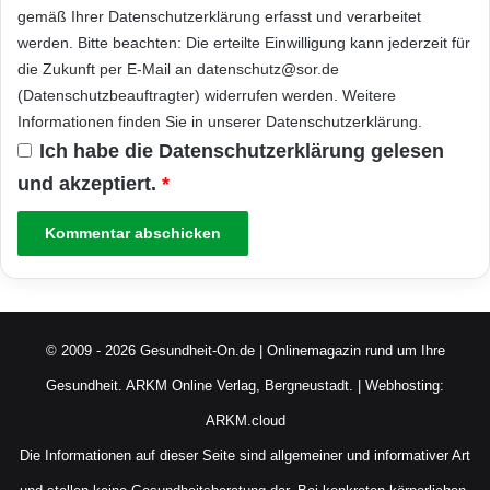
gemäß Ihrer
Datenschutzerklärung
erfasst und verarbeitet
werden. Bitte beachten: Die erteilte Einwilligung kann jederzeit für
die Zukunft per E-Mail an datenschutz@sor.de
(Datenschutzbeauftragter) widerrufen werden. Weitere
Informationen finden Sie in unserer
Datenschutzerklärung
.
Ich habe die
Datenschutzerklärung
gelesen
und akzeptiert.
*
© 2009 - 2026 Gesundheit-On.de | Onlinemagazin rund um Ihre
Gesundheit.
ARKM Online Verlag, Bergneustadt.
| Webhosting:
ARKM.cloud
Die Informationen auf dieser Seite sind allgemeiner und informativer Art