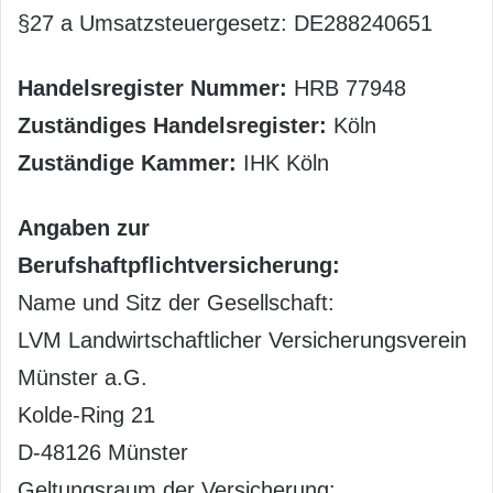
§27 a Umsatzsteuergesetz: DE288240651
Handelsregister Nummer:
HRB 77948
Zuständiges Handelsregister:
Köln
Zuständige Kammer:
IHK Köln
Angaben zur
Berufshaftpflichtversicherung:
Name und Sitz der Gesellschaft:
LVM Landwirtschaftlicher Versicherungsverein
Münster a.G.
Kolde-Ring 21
D-48126 Münster
Geltungsraum der Versicherung: