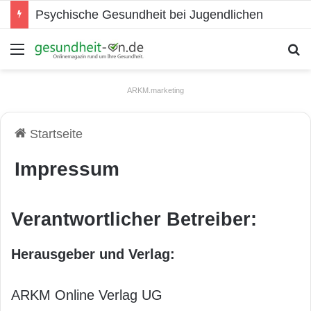
Psychische Gesundheit bei Jugendlichen
Menü
S
ARKM.marketing
Startseite
Impressum
Verantwortlicher Betreiber:
Herausgeber und Verlag:
ARKM Online Verlag UG