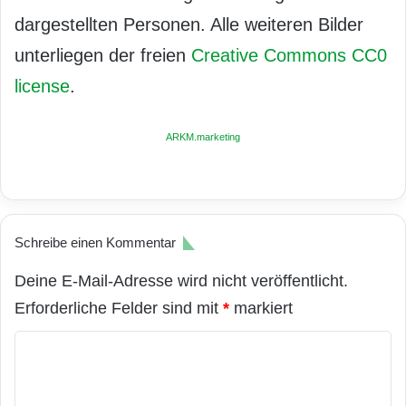
dargestellten Personen. Alle weiteren Bilder
unterliegen der freien
Creative Commons CC0
license
.
ARKM.marketing
Schreibe einen Kommentar
Deine E-Mail-Adresse wird nicht veröffentlicht.
Erforderliche Felder sind mit
*
markiert
K
o
m