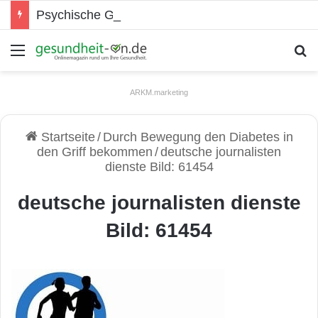
Psychische Gesundheit bei Jugendlichen
Menü
S
ARKM.marketing
Startseite
/
Durch Bewegung den Diabetes in
den Griff bekommen
/
deutsche journalisten
dienste Bild: 61454
deutsche journalisten dienste
Bild: 61454