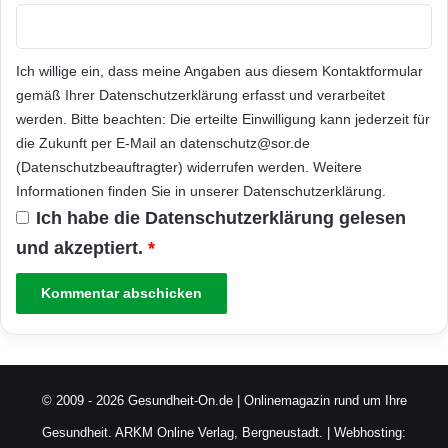
Ich willige ein, dass meine Angaben aus diesem Kontaktformular
gemäß Ihrer
Datenschutzerklärung
erfasst und verarbeitet
werden. Bitte beachten: Die erteilte Einwilligung kann jederzeit für
die Zukunft per E-Mail an datenschutz@sor.de
(Datenschutzbeauftragter) widerrufen werden. Weitere
Informationen finden Sie in unserer
Datenschutzerklärung
.
Ich habe die
Datenschutzerklärung
gelesen
und akzeptiert.
*
© 2009 - 2026 Gesundheit-On.de | Onlinemagazin rund um Ihre
Gesundheit.
ARKM Online Verlag, Bergneustadt.
| Webhosting: