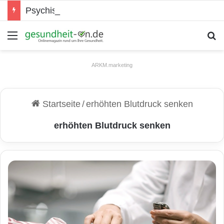
Psychische Gesundheit bei Jugendlichen
Menü
S
ARKM.marketing
Startseite
/
erhöhten Blutdruck senken
erhöhten Blutdruck senken