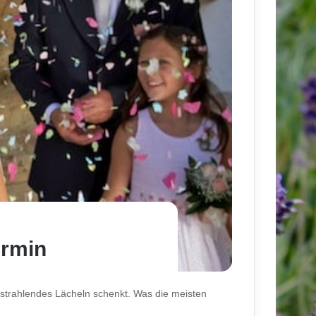
ermin
n strahlendes Lächeln schenkt. Was die meisten