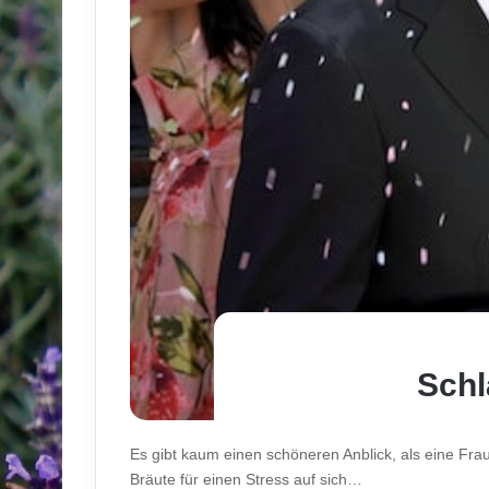
Schl
Es gibt kaum einen schöneren Anblick, als eine Fra
Bräute für einen Stress auf sich…