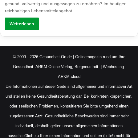
gesund, vollwertig und ausgewogen zu ernähren? Im heutigen
reichhaltigen Lebensmittelangebot…
Weiterlesen
© 2009 - 2026 Gesundheit-On.de | Onlinemagazin rund um Ihre
Gesundheit.
ARKM Online Verlag, Bergneustadt.
| Webhosting:
ARKM.cloud
Die Informationen auf dieser Seite sind allgemeiner und informativer Art
und stellen keine Gesundheitsberatung dar. Bei konkreten körperlichen,
oder seelischen Problemen, konsultieren Sie bitte umgehend einen
zugelassenen Arzt. Gesundheitliche Beschwerden sind immer sehr
individuell, deshalb gelten unsere allgemeinen Informationen
ausschließlich zu Ihrer reinen Information und sollten (bitte!) nicht für