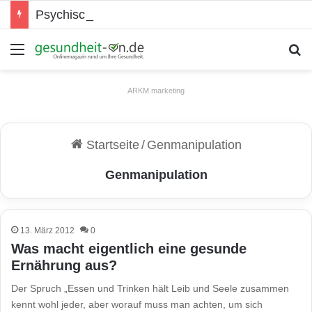
Psychische Gesundheit bei Jugendlichen
Menü
S
ARKM.marketing
Startseite
/
Genmanipulation
Genmanipulation
13. März 2012
0
Was macht eigentlich eine gesunde
Ernährung aus?
Der Spruch „Essen und Trinken hält Leib und Seele zusammen
kennt wohl jeder, aber worauf muss man achten, um sich