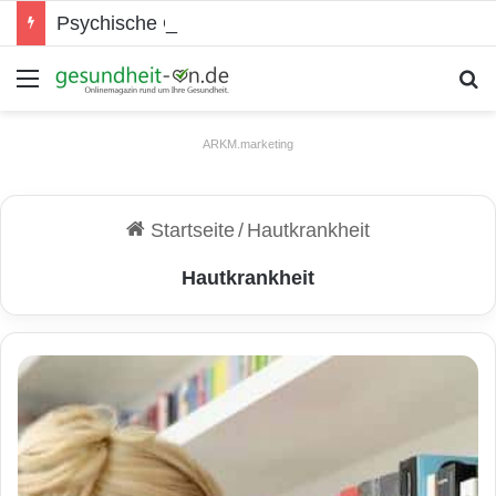
Psychische Gesundheit bei Jugendlichen
Menü
S
ARKM.marketing
Startseite
/
Hautkrankheit
Hautkrankheit