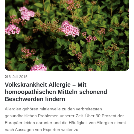
6. Juli 2015
Volkskrankheit Allergie – Mit
homöopathischen Mitteln schonend
Beschwerden lindern
Allergien gehören mittlerweile zu den verbreitetsten
gesundheitlichen Problemen unserer Zeit. Über 30 Prozent der
Europäer leiden darunter und die Häufigkeit von Allergien nimmt
nach Aussagen von Experten weiter zu.