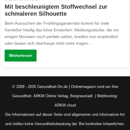
Mit beschleunigtem Stoffwechsel zur
schmaleren Silhouette
Beim Aussuchen der Frühlingsgarderobe kommt für viele
Genießer häufig das böse Erwachen: Kleidungsstücke, die vor
einigen Monaten noch perfekt saßen, kneifen nun empfindlich
oder lassen sich überhaupt nicht mehr tragen.…
Weiterlesen
© 2009 - 2026 Gesundheit-On.de | Onlinemagazin rund um Ihre
Gesundheit.
ARKM Online Verlag, Bergneustadt.
| Webhosting:
ARKM.cloud
Die Informationen auf dieser Seite sind allgemeiner und informativer Art
und stellen keine Gesundheitsberatung dar. Bei konkreten körperlichen,