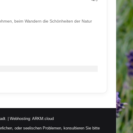
nehmen, beim Wandern die Schönheiten der Natur
adt.
| Webhosting:
ARKM.cloud
rlichen, oder seelischen Problemen, konsultieren Sie bitte