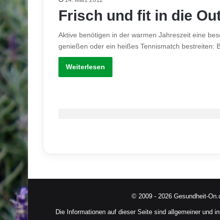
Frisch und fit in die O
Aktive benötigen in der warmen Jahreszeit eine b
genießen oder ein heißes Tennismatch bestreiten:
Weiterlesen
© 2009 - 2026 Gesundheit-On.
Die Informationen auf dieser Seite sind allgemeiner und i