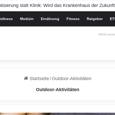
isierung statt Klinik: Wird das Krankenhaus der Zukunft
ellness
Medizin
Ernährung
Fitness
Ratgeber
ET
ARKM.market
Startseite
/
Outdoor-Aktivitäten
Outdoor-Aktivitäten