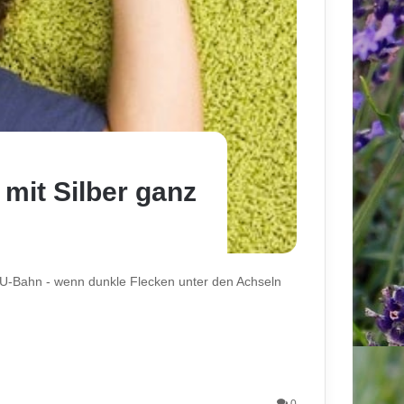
mit Silber ganz
n U-Bahn - wenn dunkle Flecken unter den Achseln
0