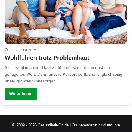
20. Februar 2015
Wohlfühlen trotz Problemhaut
Sich "wohl in seiner Haut zu fühlen" ist nicht umsonst ein
geflügeltes Wort. Denn unsere Körperoberfläche ist gleichzeitig
unser größtes Sinnesorgan.
Weiterlesen
© 2009 - 2026 Gesundheit-On.de | Onlinemagazin rund um Ihre