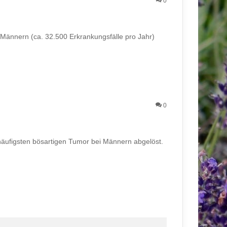
0
Männern (ca. 32.500 Erkrankungsfälle pro Jahr)
0
häufigsten bösartigen Tumor bei Männern abgelöst.