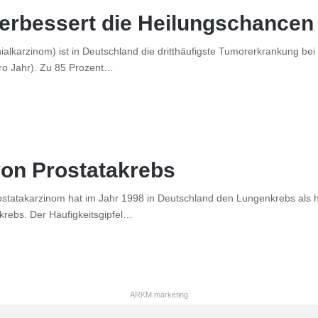
erbessert die Heilungschancen
karzinom) ist in Deutschland die dritthäufigste Tumorerkrankung bei 
pro Jahr). Zu 85 Prozent…
on Prostatakrebs
ostatakarzinom hat im Jahr 1998 in Deutschland den Lungenkrebs als 
krebs. Der Häufigkeitsgipfel…
ARKM.marketing