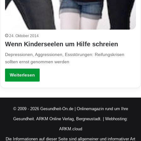
24. Oktober 2014
Wenn Kinderseelen um Hilfe schreien
Depressionen, Aggressionen, Essstörungen: Reifungskrisen
sollten ernst genommen werden
Weiterlesen
© 2009 - 2026 Gesundheit-On.de | Onlinemagazin rund um Ihre
Gesundheit.
ARKM Online Verlag, Bergneustadt.
| Webhosting:
ARKM.cloud
Die Informationen auf dieser Seite sind allgemeiner und informativer Art