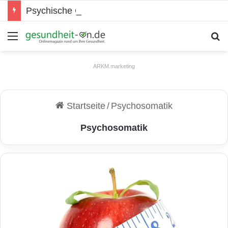
Psychische Gesundheit bei Jugendlichen
Menü
S
ARKM.marketing
Startseite
/
Psychosomatik
Psychosomatik