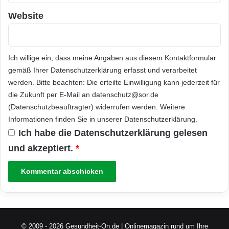
Website
Ich willige ein, dass meine Angaben aus diesem Kontaktformular
gemäß Ihrer
Datenschutzerklärung
erfasst und verarbeitet
werden. Bitte beachten: Die erteilte Einwilligung kann jederzeit für
die Zukunft per E-Mail an datenschutz@sor.de
(Datenschutzbeauftragter) widerrufen werden. Weitere
Informationen finden Sie in unserer
Datenschutzerklärung
.
Ich habe die
Datenschutzerklärung
gelesen
und akzeptiert.
*
© 2009 - 2026 Gesundheit-On.de | Onlinemagazin rund um Ihre