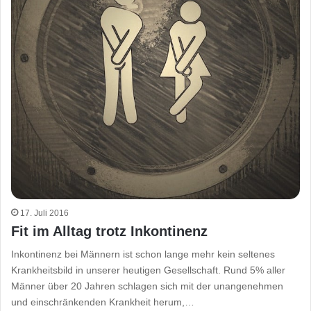
17. Juli 2016
Fit im Alltag trotz Inkontinenz
Inkontinenz bei Männern ist schon lange mehr kein seltenes
Krankheitsbild in unserer heutigen Gesellschaft. Rund 5% aller
Männer über 20 Jahren schlagen sich mit der unangenehmen
und einschränkenden Krankheit herum,…