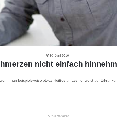
30. Juni 2016
hmerzen nicht einfach hinneh
, wenn man beispielsweise etwas Heißes anfasst, er weist auf Erkranku
…
ARKM.marketing