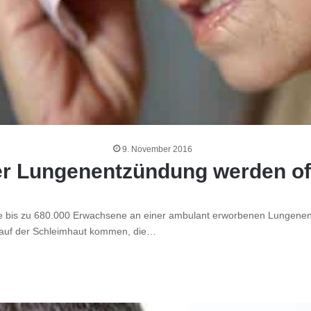
9. November 2016
er Lungenentzündung werden oft
ise bis zu 680.000 Erwachsene an einer ambulant erworbenen Lungene
e auf der Schleimhaut kommen, die…