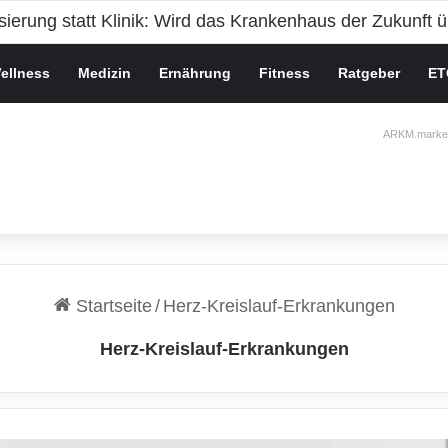
e Gesundheit bei Jugendlichen
ellness
Medizin
Ernährung
Fitness
Ratgeber
ET
ARKM.market
Startseite
/
Herz-Kreislauf-Erkrankungen
Herz-Kreislauf-Erkrankungen