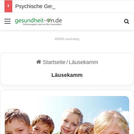
Psychische Gesundheit bei Jugendlichen
Menü
S
ARKM.marketing
Startseite
/
Läusekamm
Läusekamm