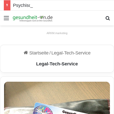
Psychische Gesundheit bei Jugendlichen
Menü
S
ARKM.marketing
Startseite
/
Legal-Tech-Service
Legal-Tech-Service