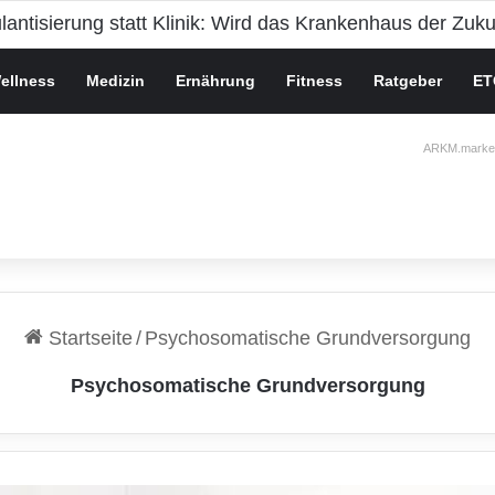
ellness
Medizin
Ernährung
Fitness
Ratgeber
ET
ARKM.market
Startseite
/
Psychosomatische Grundversorgung
Psychosomatische Grundversorgung