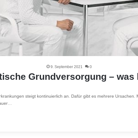
9. September 2021
0
ische Grundversorgung – was b
ankungen steigt kontinuierlich an. Dafür gibt es mehrere Ursachen. Ma
rauer…