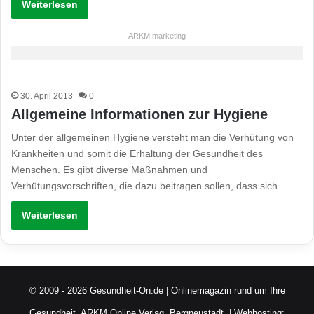
Weiterlesen
ARKM.marketing
30. April 2013
0
Allgemeine Informationen zur Hygiene
Unter der allgemeinen Hygiene versteht man die Verhütung von
Krankheiten und somit die Erhaltung der Gesundheit des
Menschen. Es gibt diverse Maßnahmen und
Verhütungsvorschriften, die dazu beitragen sollen, dass sich…
Weiterlesen
© 2009 - 2026 Gesundheit-On.de | Onlinemagazin rund um Ihre
Gesundheit.
ARKM Online Verlag, Bergneustadt.
| Webhosting: