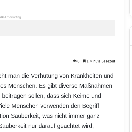
RKM.marketing
0
1 Minute Lesezeit
eht man die Verhütung von Krankheiten und
 des Menschen. Es gibt diverse Maßnahmen
 beitragen sollen, dass sich Keime und
 Viele Menschen verwenden den Begriff
ition Sauberkeit, was nicht immer ganz
 Sauberkeit nur darauf geachtet wird,