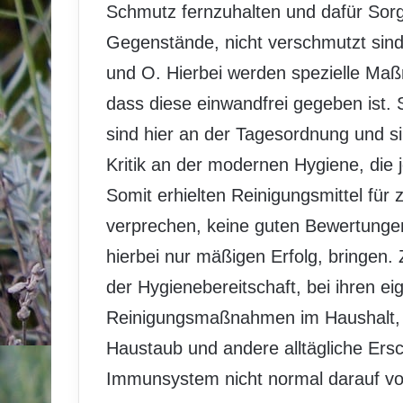
Schmutz fernzuhalten und dafür Sorg
Gegenstände, nicht verschmutzt sind.
und O. Hierbei werden spezielle Maßn
dass diese einwandfrei gegeben ist. S
sind hier an der Tagesordnung und s
Kritik an der modernen Hygiene, die
Somit erhielten Reinigungsmittel für 
verprechen, keine guten Bewertungen.
hierbei nur mäßigen Erfolg, bringen.
der Hygienebereitschaft, bei ihren e
Reinigungsmaßnahmen im Haushalt, n
Haustaub und andere alltägliche Ers
Immunsystem nicht normal darauf vo