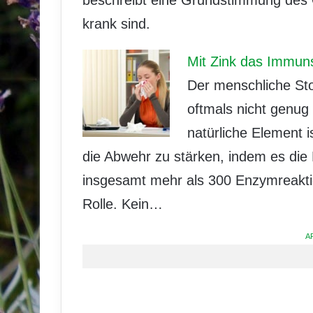
krank sind.
Mit Zink das Immun
Der menschliche Sto
oftmals nicht genug
natürliche Element i
die Abwehr zu stärken, indem es die 
insgesamt mehr als 300 Enzymreaktio
Rolle. Kein…
A