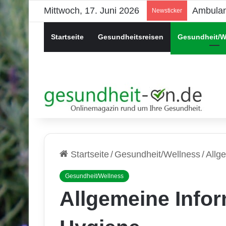
Mittwoch, 17. Juni 2026
Psychis
Newsticker
Startseite
Gesundheitsreisen
Gesundheit/W
Startseite
/
Gesundheit/Wellness
/
Allg
Gesundheit/Wellness
Allgemeine Infor