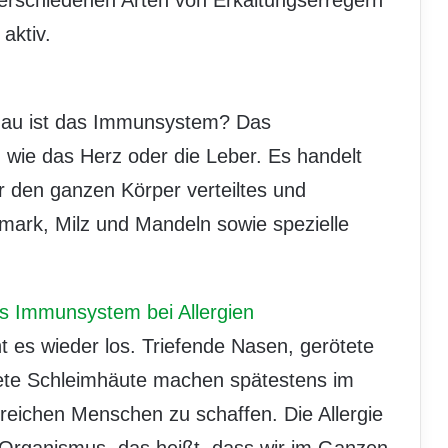
aktiv.
enau ist das Immunsystem? Das
wie das Herz oder die Leber. Es handelt
r den ganzen Körper verteiltes und
ark, Milz und Mandeln sowie spezielle
s Immunsystem bei Allergien
t es wieder los. Triefende Nasen, gerötete
te Schleimhäute machen spätestens im
lreichen Menschen zu schaffen. Die Allergie
Organismus, das heißt, dass wir im Ganzen