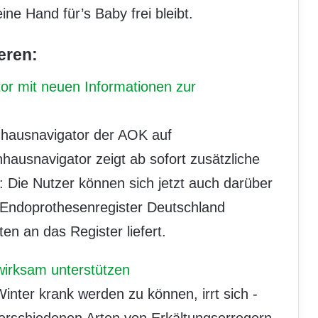
ne Hand für’s Baby frei bleibt.
eren:
or mit neuen Informationen zur
nhausnavigator der AOK auf
ausnavigator zeigt ab sofort zusätzliche
n: Die Nutzer können sich jetzt auch darüber
 Endoprothesenregister Deutschland
n an das Register liefert.
irksam unterstützen
inter krank werden zu können, irrt sich -
erschiedenen Arten von Erkältungserregern