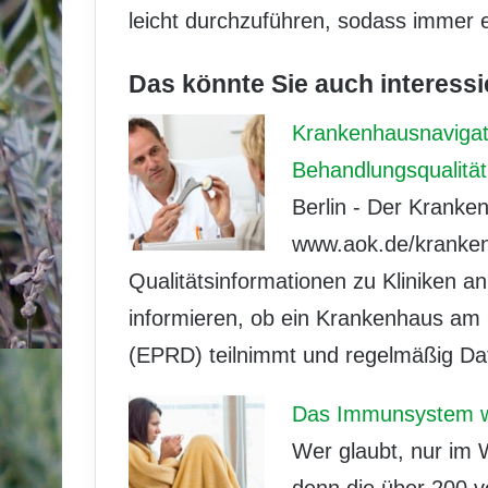
leicht durchzuführen, sodass immer ei
Das könnte Sie auch interessi
Krankenhausnavigat
Behandlungsqualität
Berlin - Der Kranke
www.aok.de/krankenh
Qualitätsinformationen zu Kliniken a
informieren, ob ein Krankenhaus am
(EPRD) teilnimmt und regelmäßig Date
Das Immunsystem w
Wer glaubt, nur im W
denn die über 200 v