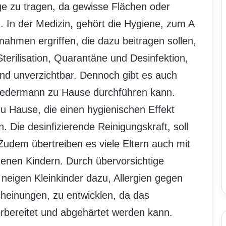
e zu tragen, da gewisse Flächen oder
 In der Medizin, gehört die Hygiene, zum A
ahmen ergriffen, die dazu beitragen sollen,
terilisation, Quarantäne und Desinfektion,
ind unverzichtbar. Dennoch gibt es auch
 jedermann zu Hause durchführen kann.
zu Hause, die einen hygienischen Effekt
 Die desinfizierende Reinigungskraft, soll
 Zudem übertreiben es viele Eltern auch mit
igenen Kindern. Durch übervorsichtige
eigen Kleinkinder dazu, Allergien gegen
cheinungen, zu entwicklen, da das
rbereitet und abgehärtet werden kann.