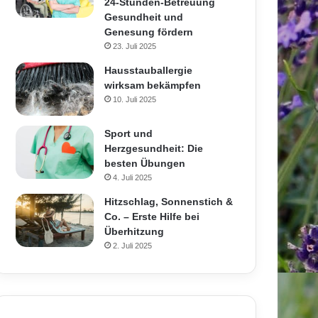
24-Stunden-Betreuung
Gesundheit und
Genesung fördern
23. Juli 2025
Hausstauballergie
wirksam bekämpfen
10. Juli 2025
Sport und
Herzgesundheit: Die
besten Übungen
4. Juli 2025
Hitzschlag, Sonnenstich &
Co. – Erste Hilfe bei
Überhitzung
2. Juli 2025