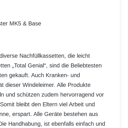
ster MK5 & Base
diverse Nachfüllkassetten, die leicht
ten „Total Genial“, sind die Beliebtesten
ten gekauft. Auch Kranken- und
ät dieser Windeleimer. Alle Produkte
eln und schützen zudem hervorragend vor
omit bleibt den Eltern viel Arbeit und
onne, erspart. Alle Geräte bestehen aus
. Die Handhabung, ist ebenfalls einfach und