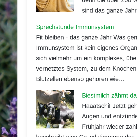
sind das ganze Jahr 
Sprechstunde Immunsystem
Fit bleiben - das ganze Jahr Was g
Immunsystem ist kein eigenes Organ 
sich vielmehr um ein komplexes, übe
vernetztes System, zu dem Knochenm
Blutzellen ebenso gehören wie…
Biestmilch zähmt da
Haaatschi! Jetzt geh
Augen und entzünde
Frühjahr wieder zah
beschreibt eine Grundstimmung des 