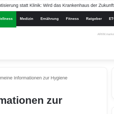
che Gesundheit bei Jugendlichen
ellness
Medizin
Ernährung
Fitness
Ratgeber
ET
ARKM.market
emeine Informationen zur Hygiene
mationen zur