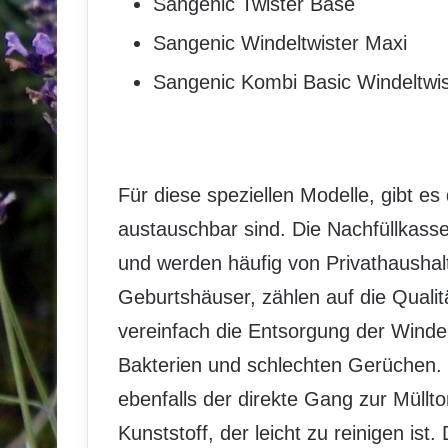
Sangenic Twister Base
Sangenic Windeltwister Maxi
Sangenic Kombi Basic Windeltwi
Für diese speziellen Modelle, gibt es 
austauschbar sind. Die Nachfüllkasset
und werden häufig von Privathaushal
Geburtshäuser, zählen auf die Qualit
vereinfach die Entsorgung der Wind
Bakterien und schlechten Gerüchen. S
ebenfalls der direkte Gang zur Müllt
Kunststoff, der leicht zu reinigen ist