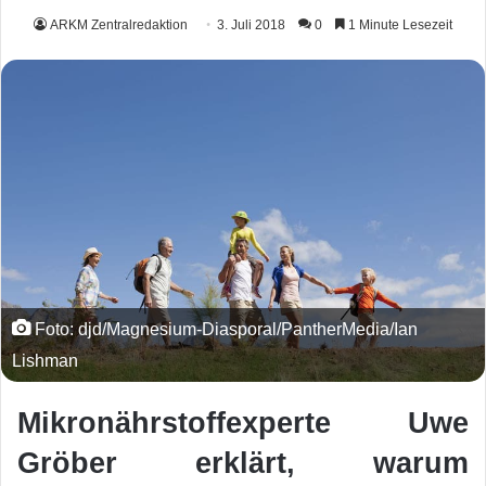
ARKM Zentralredaktion
3. Juli 2018
0
1 Minute Lesezeit
Foto: djd/Magnesium-Diasporal/PantherMedia/Ian
Lishman
Mikronährstoffexperte Uwe
Gröber erklärt, warum