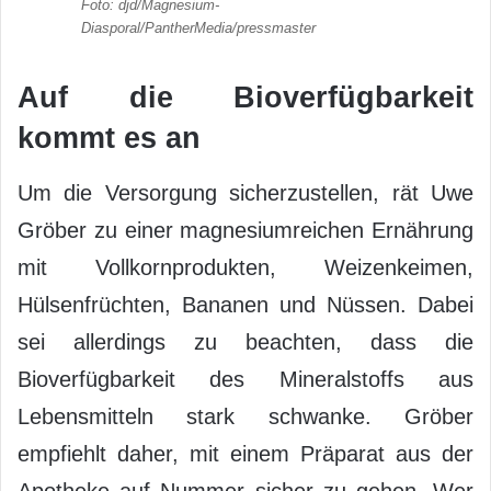
Foto: djd/Magnesium-
Diasporal/PantherMedia/pressmaster
Auf die Bioverfügbarkeit
kommt es an
Um die Versorgung sicherzustellen, rät Uwe
Gröber zu einer magnesiumreichen Ernährung
mit Vollkornprodukten, Weizenkeimen,
Hülsenfrüchten, Bananen und Nüssen. Dabei
sei allerdings zu beachten, dass die
Bioverfügbarkeit des Mineralstoffs aus
Lebensmitteln stark schwanke. Gröber
empfiehlt daher, mit einem Präparat aus der
Apotheke auf Nummer sicher zu gehen. Wer