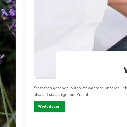
Statistisch gesehen laufen wir während unseres L
also auf sie achtgeben. Zumal…
Weiterlesen