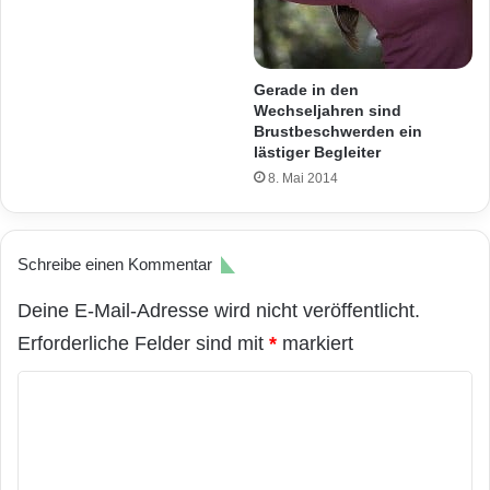
Gerade in den
Wechseljahren sind
Brustbeschwerden ein
lästiger Begleiter
8. Mai 2014
Schreibe einen Kommentar
Deine E-Mail-Adresse wird nicht veröffentlicht.
Erforderliche Felder sind mit
*
markiert
K
o
m
m