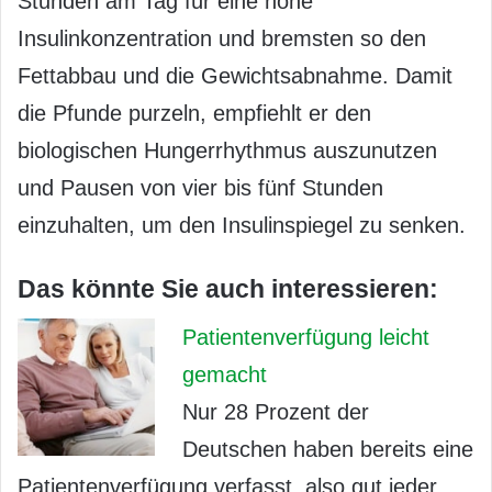
Stunden am Tag für eine hohe
Insulinkonzentration und bremsten so den
Fettabbau und die Gewichtsabnahme. Damit
die Pfunde purzeln, empfiehlt er den
biologischen Hungerrhythmus auszunutzen
und Pausen von vier bis fünf Stunden
einzuhalten, um den Insulinspiegel zu senken.
Das könnte Sie auch interessieren:
Patientenverfügung leicht
gemacht
Nur 28 Prozent der
Deutschen haben bereits eine
Patientenverfügung verfasst, also gut jeder