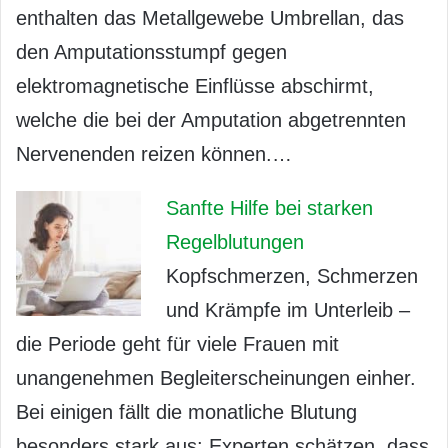
enthalten das Metallgewebe Umbrellan, das
den Amputationsstumpf gegen
elektromagnetische Einflüsse abschirmt,
welche die bei der Amputation abgetrennten
Nervenenden reizen können.…
Sanfte Hilfe bei starken
Regelblutungen
Kopfschmerzen, Schmerzen
und Krämpfe im Unterleib –
die Periode geht für viele Frauen mit
unangenehmen Begleiterscheinungen einher.
Bei einigen fällt die monatliche Blutung
besonders stark aus: Experten schätzen, dass