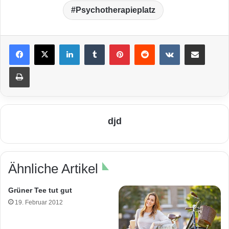
Psychotherapieplatz
LinkedIn
Tumblr
Pinterest
Reddit
VKontakte
Teile per E-Mail
Drucken
djd
Ähnliche Artikel
Grüner Tee tut gut
19. Februar 2012