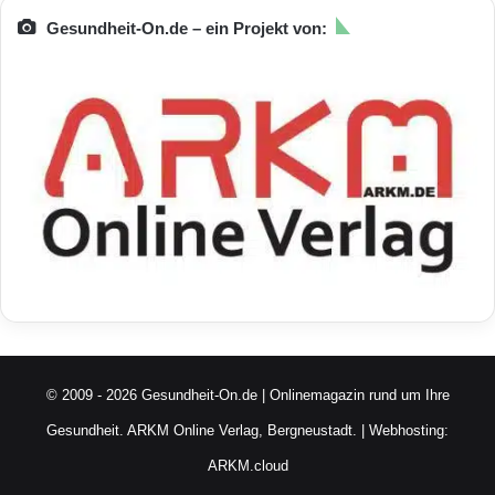
Gesundheit-On.de – ein Projekt von:
© 2009 - 2026 Gesundheit-On.de | Onlinemagazin rund um Ihre
Gesundheit.
ARKM Online Verlag, Bergneustadt.
| Webhosting:
ARKM.cloud