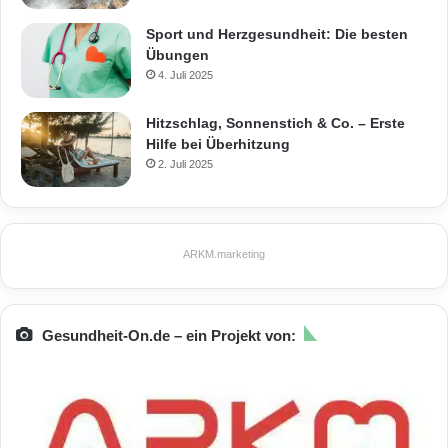
Sport und Herzgesundheit: Die besten
Übungen
4. Juli 2025
Hitzschlag, Sonnenstich & Co. – Erste
Hilfe bei Überhitzung
2. Juli 2025
ARKM.marketing
Gesundheit-On.de – ein Projekt von: