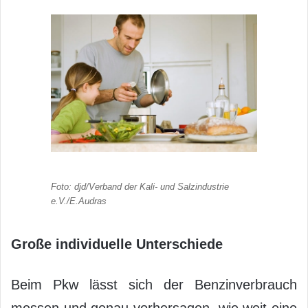
Foto: djd/Verband der Kali- und Salzindustrie
e.V./E.Audras
Große individuelle Unterschiede
Beim Pkw lässt sich der Benzinverbrauch
messen und genau vorhersagen, wie weit eine