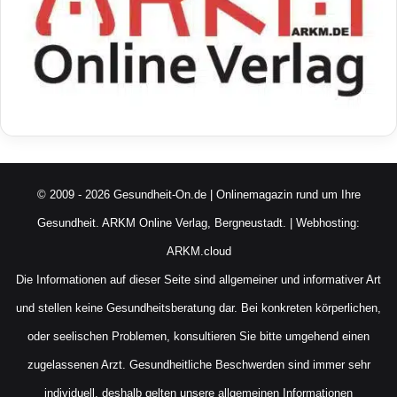
© 2009 - 2026 Gesundheit-On.de | Onlinemagazin rund um Ihre
Gesundheit.
ARKM Online Verlag, Bergneustadt.
| Webhosting:
ARKM.cloud
Die Informationen auf dieser Seite sind allgemeiner und informativer Art
und stellen keine Gesundheitsberatung dar. Bei konkreten körperlichen,
oder seelischen Problemen, konsultieren Sie bitte umgehend einen
zugelassenen Arzt. Gesundheitliche Beschwerden sind immer sehr
individuell, deshalb gelten unsere allgemeinen Informationen