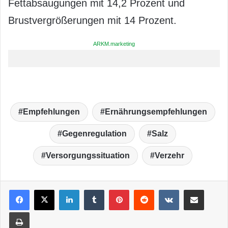
Fettabsaugungen mit 14,2 Prozent und
Brustvergrößerungen mit 14 Prozent.
ARKM.marketing
Empfehlungen
Ernährungsempfehlungen
Gegenregulation
Salz
Versorgungssituation
Verzehr
LinkedIn
Tumblr
Pinterest
Reddit
VKontakte
Teile per E-Mail
Drucken