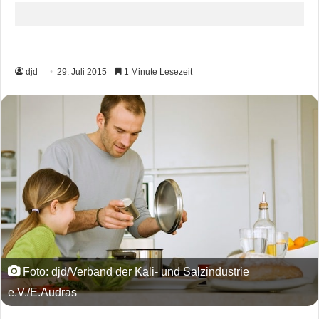
djd
29. Juli 2015
1 Minute Lesezeit
Foto: djd/Verband der Kali- und Salzindustrie
e.V./E.Audras