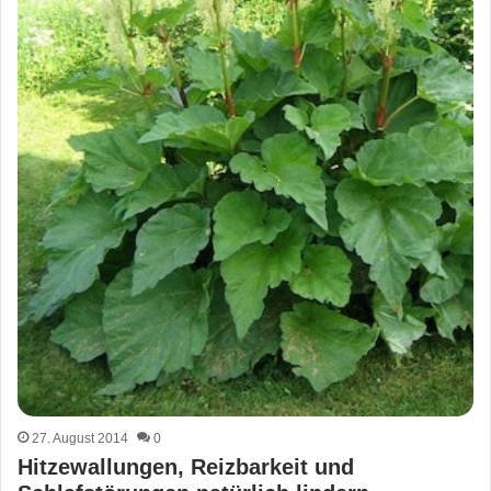
27. August 2014
0
Hitzewallungen, Reizbarkeit und