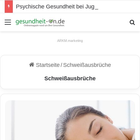
Psychische Gesundheit bei Jugendlichen
Menü
S
ARKM.marketing
Startseite
/
Schweißausbrüche
Schweißausbrüche