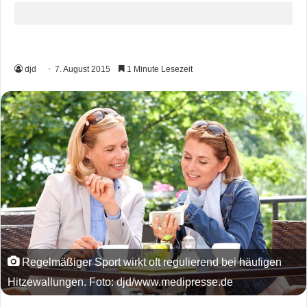
djd
7. August 2015
1 Minute Lesezeit
Regelmäßiger Sport wirkt oft regulierend bei häufigen
Hitzewallungen. Foto: djd/www.medipresse.de