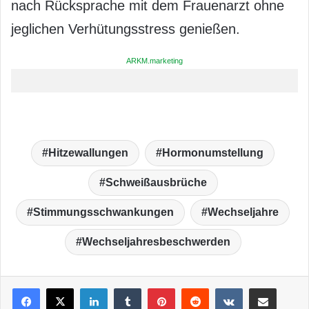
nach Rücksprache mit dem Frauenarzt ohne
jeglichen Verhütungsstress genießen.
ARKM.marketing
Hitzewallungen
Hormonumstellung
Schweißausbrüche
Stimmungsschwankungen
Wechseljahre
Wechseljahresbeschwerden
LinkedIn
Tumblr
Pinterest
Reddit
VKontakte
Teile per E-Mail