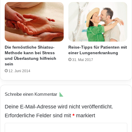
Die fernöstliche Shiatsu-
Reise-Tipps für Patienten mit
Methode kann bei Stress
einer Lungenerkrankung
und Überlastung hilfreich
31. Mai 2017
sein
12. Juni 2014
Schreibe einen Kommentar
Deine E-Mail-Adresse wird nicht veröffentlicht.
Erforderliche Felder sind mit
*
markiert
K