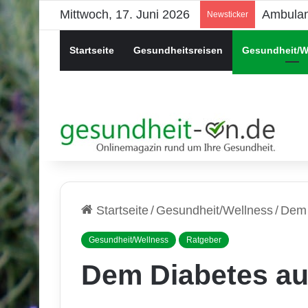
Mittwoch, 17. Juni 2026
Psychis
Newsticker
Startseite
Gesundheitsreisen
Gesundheit/W
Startseite
/
Gesundheit/Wellness
/
Dem 
Gesundheit/Wellness
Ratgeber
Dem Diabetes au