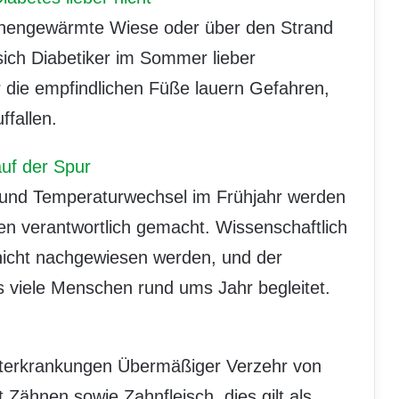
nnengewärmte Wiese oder über den Strand
 sich Diabetiker im Sommer lieber
r die empfindlichen Füße lauern Gefahren,
ffallen.
uf der Spur
 und Temperaturwechsel im Frühjahr werden
en verantwortlich gemacht. Wissenschaftlich
nicht nachgewiesen werden, und der
s viele Menschen rund ums Jahr begleitet.
etterkrankungen Übermäßiger Verzehr von
 Zähnen sowie Zahnfleisch, dies gilt als