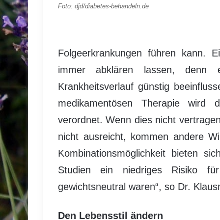
Foto: djd/diabetes-behandeln.de
Folgeerkrankungen führen kann. Ei
immer abklären lassen, denn e
Krankheitsverlauf günstig beeinflus
medikamentösen Therapie wird d
verordnet. Wenn dies nicht vertrage
nicht ausreicht, kommen andere Wir
Kombinationsmöglichkeit bieten si
Studien ein niedriges Risiko f
gewichtsneutral waren“, so Dr. Klau
Den Lebensstil ändern