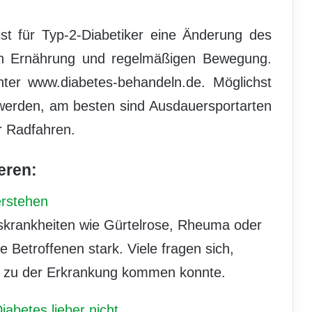
ist für Typ-2-Diabetiker eine Änderung des
en Ernährung und regelmäßigen Bewegung.
ter www.diabetes-behandeln.de. Möglichst
 werden, am besten sind Ausdauersportarten
r Radfahren.
eren:
erstehen
onskrankheiten wie Gürtelrose, Rheuma oder
e Betroffenen stark. Viele fragen sich,
ch zu der Erkrankung kommen konnte.
iabetes lieber nicht