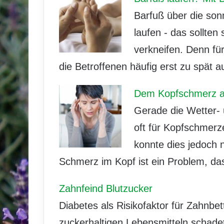
Barfuß über die so
laufen - das sollten
verkneifen. Denn fü
die Betroffenen häufig erst zu spät au
Dem Kopfschmerz a
Gerade die Wetter-
oft für Kopfschmerz
konnte dies jedoch 
Schmerz im Kopf ist ein Problem, da
Zahnfeind Blutzucker
Diabetes als Risikofaktor für Zahnb
zuckerhaltigen Lebensmitteln schadet