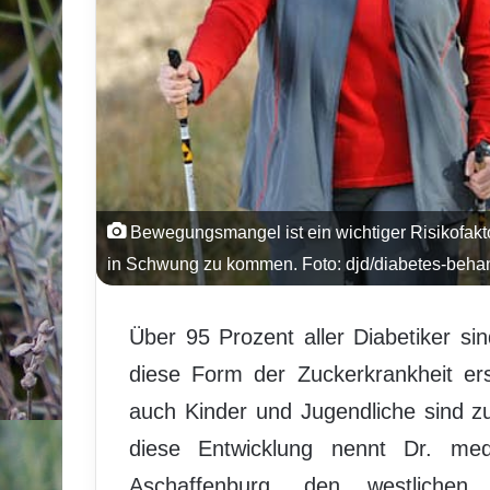
Bewegungsmangel ist ein wichtiger Risikofaktor
in Schwung zu kommen. Foto: djd/diabetes-beha
Über 95 Prozent aller Diabetiker sin
diese Form der Zuckerkrankheit er
auch Kinder und Jugendliche sind z
diese Entwicklung nennt Dr. me
Aschaffenburg, den westlichen 