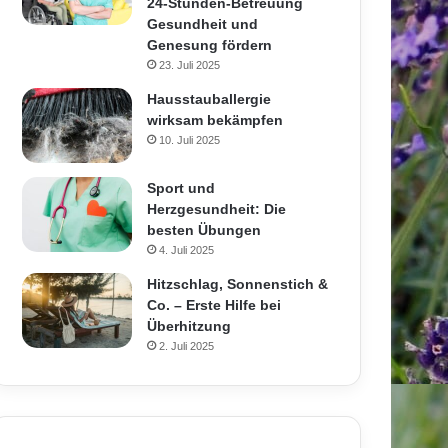
24-Stunden-Betreuung
Gesundheit und
Genesung fördern
23. Juli 2025
Hausstauballergie
wirksam bekämpfen
10. Juli 2025
Sport und
Herzgesundheit: Die
besten Übungen
4. Juli 2025
Hitzschlag, Sonnenstich &
Co. – Erste Hilfe bei
Überhitzung
2. Juli 2025