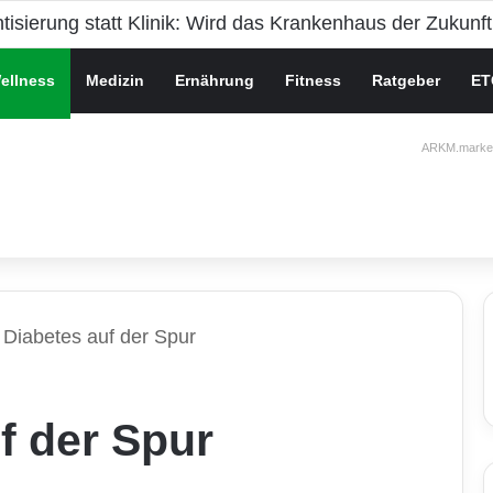
che Gesundheit bei Jugendlichen
ellness
Medizin
Ernährung
Fitness
Ratgeber
ET
ARKM.market
Diabetes auf der Spur
f der Spur