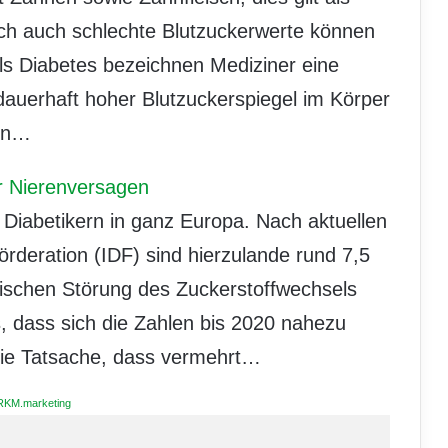
ch auch schlechte Blutzuckerwerte können
s Diabetes bezeichnen Mediziner eine
dauerhaft hoher Blutzuckerspiegel im Körper
ein…
ür Nierenversagen
 Diabetikern in ganz Europa. Nach aktuellen
örderation (IDF) sind hierzulande rund 7,5
ischen Störung des Zuckerstoffwechsels
, dass sich die Zahlen bis 2020 nahezu
die Tatsache, dass vermehrt…
RKM.marketing