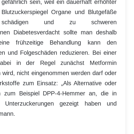
gefährlich sein, weil ein dauerhaft erhöhter
Blutzuckerspiegel Organe und Blutgefäße
schädigen und zu schweren
nen Diabetesverdacht sollte man deshalb
ine frühzeitige Behandlung kann den
sen und Folgeschäden reduzieren. Bei einer
abei in der Regel zunächst Metformin
n wird, nicht eingenommen werden darf oder
kstoffe zum Einsatz: „Als Alternative oder
ch zum Beispiel DPP-4-Hemmer an, die in
ür Unterzuckerungen gezeigt haben und
smann.