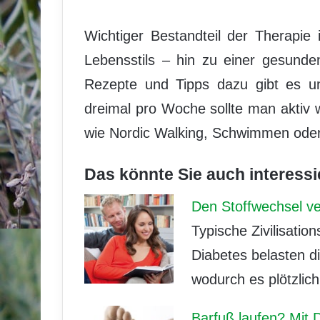
Wichtiger Bestandteil der Therapie 
Lebensstils – hin zu einer gesund
Rezepte und Tipps dazu gibt es un
dreimal pro Woche sollte man aktiv
wie Nordic Walking, Schwimmen ode
Das könnte Sie auch interessi
Den Stoffwechsel v
Typische Zivilisati
Diabetes belasten di
wodurch es plötzli
Barfuß laufen? Mit D