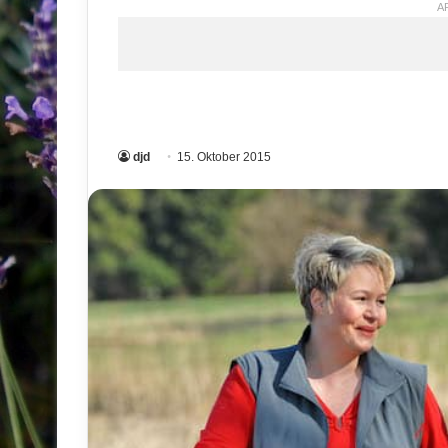
A
djd
15. Oktober 2015