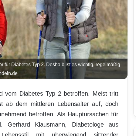
 für Diabetes Typ 2. Deshalb ist es wichtig, regelmäßig
ndeln.de
d vom Diabetes Typ 2 betroffen. Meist tritt
st ab dem mittleren Lebensalter auf, doch
unehmend betroffen. Als Hauptursachen für
d. Gerhard Klausmann, Diabetologe aus
Lebensstil mit überwiegend sitzender