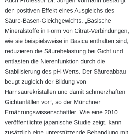
Auch Professor Dr. Jürgen Vormann bestätigt
den positiven Effekt eines Ausgleichs des
Säure-Basen-Gleichgewichts. „Basische
Mineralstoffe in Form von Citrat-Verbindungen,
wie sie beispielsweise in Basica enthalten sind,
reduzieren die Säurebelastung bei Gicht und
entlasten die Nierenfunktion durch die
Stabilisierung des pH-Werts. Der Säureabbau
beugt zugleich der Bildung von
Harnsäurekristallen und damit schmerzhaften
Gichtanfällen vor“, so der Münchner
Ernährungswissenschaftler. Wie eine 2010
veröffentlichte japanische Studie zeigt, kann
zusätzlich eine unterstützende Behandlung mit