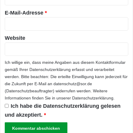
*
E-Mail-Adresse
*
Website
Ich willige ein, dass meine Angaben aus diesem Kontaktformular
gemäß Ihrer
Datenschutzerklärung
erfasst und verarbeitet
werden. Bitte beachten: Die erteilte Einwilligung kann jederzeit für
die Zukunft per E-Mail an datenschutz@sor.de
(Datenschutzbeauftragter) widerrufen werden. Weitere
Informationen finden Sie in unserer
Datenschutzerklärung
.
Ich habe die
Datenschutzerklärung
gelesen
und akzeptiert.
*