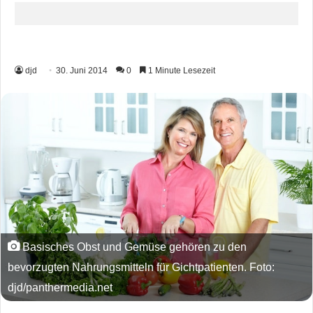
djd
30. Juni 2014
0
1 Minute Lesezeit
Basisches Obst und Gemüse gehören zu den
bevorzugten Nahrungsmitteln für Gichtpatienten. Foto:
djd/panthermedia.net