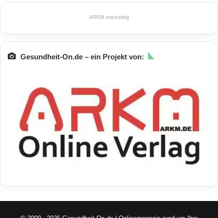
ARKM.marketing
Gesundheit-On.de – ein Projekt von: