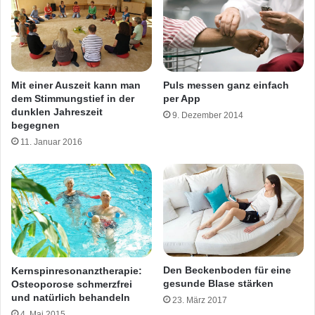
Mit einer Auszeit kann man
Puls messen ganz einfach
dem Stimmungstief in der
per App
dunklen Jahreszeit
9. Dezember 2014
begegnen
11. Januar 2016
Den Beckenboden für eine
Kernspinresonanztherapie:
gesunde Blase stärken
Osteoporose schmerzfrei
und natürlich behandeln
23. März 2017
4. Mai 2015