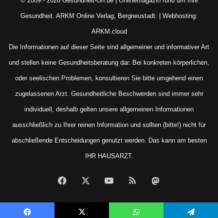
© 2009 - 2026 Gesundheit-On.de | Onlinemagazin rund um Ihre
Gesundheit.
ARKM Online Verlag, Bergneustadt.
| Webhosting:
ARKM.cloud
Die Informationen auf dieser Seite sind allgemeiner und informativer Art
und stellen keine Gesundheitsberatung dar. Bei konkreten körperlichen,
oder seelischen Problemen, konsultieren Sie bitte umgehend einen
zugelassenen Arzt. Gesundheitliche Beschwerden sind immer sehr
individuell, deshalb gelten unsere allgemeinen Informationen
ausschließlich zu Ihrer reinen Information und sollten (bitte!) nicht für
abschließende Entscheidungen genutzt werden. Das kann am besten
IHR HAUSARZT.
Facebook
X
YouTube
RSS
Mastodon