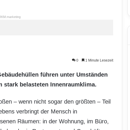
RKM.marketing
0
1 Minute Lesezeit
Gebäudehüllen führen unter Umständen
m stark belasteten Innenraumklima.
oßen – wenn nicht sogar den größten – Teil
ebens verbringt der Mensch in
ssenen Räumen: in der Wohnung, im Büro,