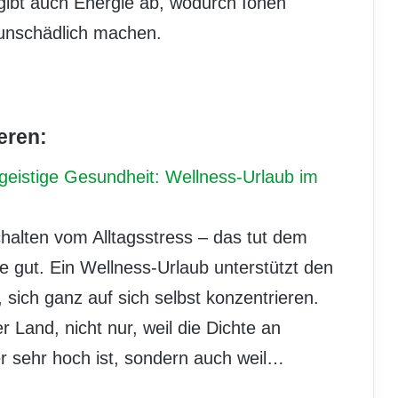
 gibt auch Energie ab, wodurch Ionen
 unschädlich machen.
eren:
 geistige Gesundheit: Wellness-Urlaub im
halten vom Alltagsstress – das tut dem
e gut. Ein Wellness-Urlaub unterstützt den
 sich ganz auf sich selbst konzentrieren.
er Land, nicht nur, weil die Dichte an
r sehr hoch ist, sondern auch weil…