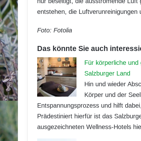
nur beseitigt, die ausströmende Luft
entstehen, die Luftverunreinigungen
Foto: Fotolia
Das könnte Sie auch interessi
Für körperliche und
Salzburger Land
Hin und wieder Absc
Körper und der Seel
Entspannungsprozess und hilft dabei,
Prädestiniert hierfür ist das Salzburg
ausgezeichneten Wellness-Hotels hie