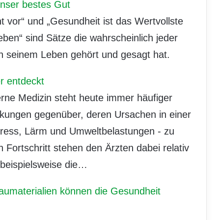
unser bestes Gut
t vor“ und „Gesundheit ist das Wertvollste
eben“ sind Sätze die wahrscheinlich jeder
n seinem Leben gehört und gesagt hat.
r entdeckt
rne Medizin steht heute immer häufiger
nkungen gegenüber, deren Ursachen in einer
tress, Lärm und Umweltbelastungen - zu
n Fortschritt stehen den Ärzten dabei relativ
 beispielsweise die…
aumaterialien können die Gesundheit