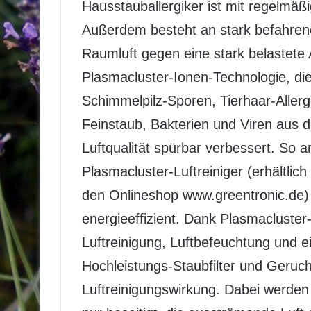
Hausstauballergiker ist mit regelmäßi
Außerdem besteht an stark befahrene
Raumluft gegen eine stark belastete A
Plasmacluster-Ionen-Technologie, die 
Schimmelpilz-Sporen, Tierhaar-Aller
Feinstaub, Bakterien und Viren aus de
Luftqualität spürbar verbessert. So a
Plasmacluster-Luftreiniger (erhältli
den Onlineshop www.greentronic.de)
energieeffizient. Dank Plasmacluster
Luftreinigung, Luftbefeuchtung und e
Hochleistungs-Staubfilter und Geruch
Luftreinigungswirkung. Dabei werden 