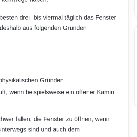
esten drei- bis viermal täglich das Fenster
t deshalb aus folgenden Gründen
physikalischen Gründen
ft, wenn beispielsweise ein offener Kamin
schwer fallen, die Fenster zu öffnen, wenn
 unterwegs sind und auch dem