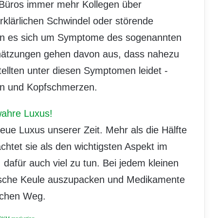
Büros immer mehr Kollegen über
erklärlichen Schwindel oder störende
nn es sich um Symptome des sogenannten
hätzungen gehen davon aus, dass nahezu
tellten unter diesen Symptomen leidet -
en und Kopfschmerzen.
wahre Luxus!
eue Luxus unserer Zeit. Mehr als die Hälfte
chtet sie als den wichtigsten Aspekt im
, dafür auch viel zu tun. Bei jedem kleinen
emische Keule auszupacken und Medikamente
lschen Weg.