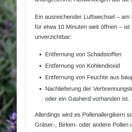
Ein ausreichender Luftwechsel – am b
für etwa 10 Minuten weit öffnen – is
unverzichtbar:
Entfernung von Schadstoffen
Entfernung von Kohlendioxid
Entfernung von Feuchte aus bau
Nachlieferung der Verbrennungslu
oder ein Gasherd vorhanden ist.
Allerdings wird es Pollenallergikern 
Gräser-, Birken- oder andere Pollen