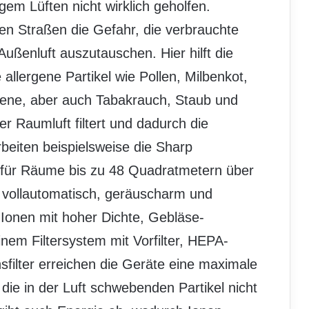
gem Lüften nicht wirklich geholfen.
n Straßen die Gefahr, die verbrauchte
ußenluft auszutauschen. Hier hilft die
allergene Partikel wie Pollen, Milbenkot,
gene, aber auch Tabakrauch, Staub und
r Raumluft filtert und dadurch die
rbeiten beispielsweise die Sharp
ch für Räume bis zu 48 Quadratmetern über
 vollautomatisch, geräuscharm und
-Ionen mit hoher Dichte, Gebläse-
inem Filtersystem mit Vorfilter, HEPA-
sfilter erreichen die Geräte eine maximale
die in der Luft schwebenden Partikel nicht