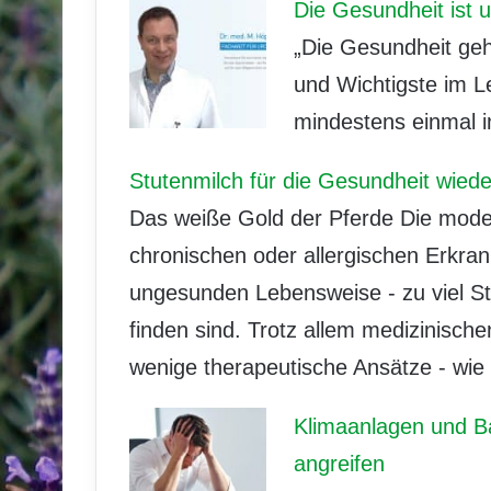
Die Gesundheit ist 
„Die Gesundheit geh
und Wichtigste im L
mindestens einmal i
Stutenmilch für die Gesundheit wiede
Das weiße Gold der Pferde Die mode
chronischen oder allergischen Erkra
ungesunden Lebensweise - zu viel S
finden sind. Trotz allem medizinische
wenige therapeutische Ansätze - wie
Klimaanlagen und B
angreifen