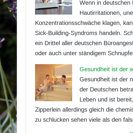
Wenn in deutschen 
Hautirritationen, un
Konzentrationsschwäche klagen, ka
Sick-Building-Syndroms handeln. Sc
ein Drittel aller deutschen Büroanges
oder auch unter ständigem Schnupf
Gesundheit ist der 
Gesundheit ist der n
der Deutschen betra
Leben und ist bereit
Zipperlein allerdings gleich die ch
zu schlucken sehen viele als den fa