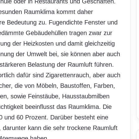
chule oder in Restaurants und Geschäften.
esunden Raumklima kommt daher
e Bedeutung zu. Fugendichte Fenster und
dämmte Gebäudehüllen tragen zwar zur
ung der Heizkosten und damit gleichzeitig
nung der Umwelt bei, sie können aber auch
 stärkeren Belastung der Raumluft führen.
rtlich dafür sind Zigarettenrauch, aber auch
cher, die von Möbeln, Baustoffen, Farben,
en, sowie Feinstäube, Hausstaubmilben
uchtigkeit beeinflusst das Raumklima. Die
40 und 60 Prozent. Darüber besteht eine
 darunter kann die sehr trockene Raumluft
 Atemwege haben.