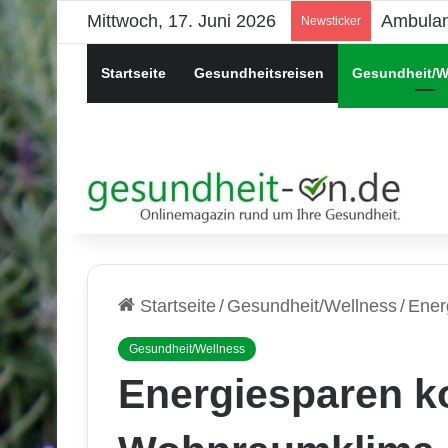
Mittwoch, 17. Juni 2026
Psychis
Newsticker
Startseite
Gesundheitsreisen
Gesundheit/W
Startseite
/
Gesundheit/Wellness
/
Ener
Gesundheit/Wellness
Energiesparen k