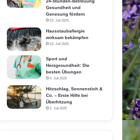
24-Stunden-Betreuung
Gesundheit und
Genesung fördern
23. Juli 2025
Hausstauballergie
wirksam bekämpfen
10. Juli 2025
Sport und
Herzgesundheit: Die
besten Übungen
4. Juli 2025
Hitzschlag, Sonnenstich &
Co. – Erste Hilfe bei
Überhitzung
2. Juli 2025