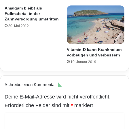
Amalgam bleibt als
Füllmaterial in der
Zahnversorgung umstritten
30. Mai 2012
Vitamin-D kann Krankheiten
vorbeugen und verbessern
10. Januar 2019
Schreibe einen Kommentar
Deine E-Mail-Adresse wird nicht veröffentlicht.
Erforderliche Felder sind mit
*
markiert
K
o