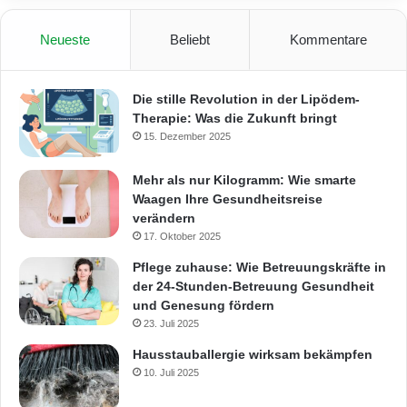
Neueste
Beliebt
Kommentare
Die stille Revolution in der Lipödem-
Therapie: Was die Zukunft bringt
15. Dezember 2025
Mehr als nur Kilogramm: Wie smarte
Waagen Ihre Gesundheitsreise
verändern
17. Oktober 2025
Pflege zuhause: Wie Betreuungskräfte in
der 24-Stunden-Betreuung Gesundheit
und Genesung fördern
23. Juli 2025
Hausstauballergie wirksam bekämpfen
10. Juli 2025