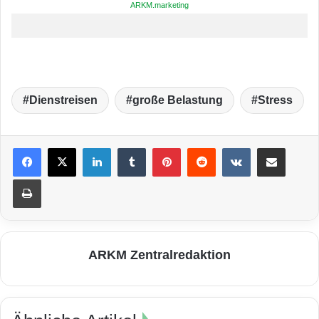
ARKM.marketing
Dienstreisen
große Belastung
Stress
LinkedIn
Tumblr
Pinterest
Reddit
VKontakte
Teile per E-Mail
Drucken
ARKM Zentralredaktion