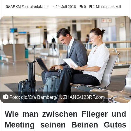
ARKM Zentralredaktion
24. Juli 2018
0
1 Minute Lesezeit
Foto: djd/Ofa Bamberg/H. ZHANG/123RF.com
Wie man zwischen Flieger und
Meeting seinen Beinen Gutes