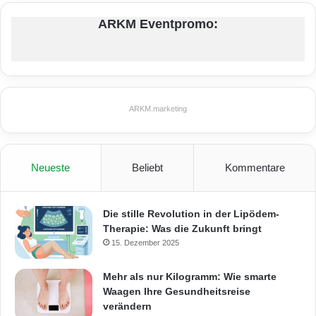
ARKM Eventpromo:
ARKM.marketing
Neueste
Beliebt
Kommentare
Die stille Revolution in der Lipödem-
Therapie: Was die Zukunft bringt
15. Dezember 2025
Mehr als nur Kilogramm: Wie smarte
Waagen Ihre Gesundheitsreise
verändern