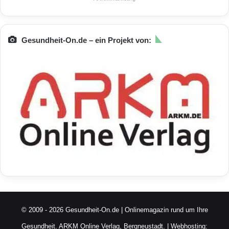
Gesundheit-On.de – ein Projekt von:
© 2009 - 2026 Gesundheit-On.de | Onlinemagazin rund um Ihre
Gesundheit.
ARKM Online Verlag, Bergneustadt.
| Webhosting: