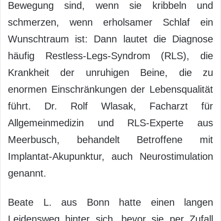
Bewegung sind, wenn sie kribbeln und
schmerzen, wenn erholsamer Schlaf ein
Wunschtraum ist: Dann lautet die Diagnose
häufig Restless-Legs-Syndrom (RLS), die
Krankheit der unruhigen Beine, die zu
enormen Einschränkungen der Lebensqualität
führt. Dr. Rolf Wlasak, Facharzt für
Allgemeinmedizin und RLS-Experte aus
Meerbusch, behandelt Betroffene mit
Implantat-Akupunktur, auch Neurostimulation
genannt.
Beate L. aus Bonn hatte einen langen
Leidensweg hinter sich, bevor sie per Zufall