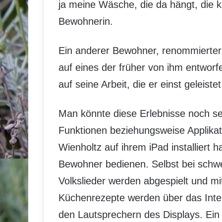
ja meine Wäsche, die da hängt, die k
Bewohnerin.
Ein anderer Bewohner, renommierter Ar
auf eines der früher von ihm entworf
auf seine Arbeit, die er einst geleistet
Man könnte diese Erlebnisse noch sei
Funktionen beziehungsweise Applikat
Wienholtz auf ihrem iPad installiert h
Bewohner bedienen. Selbst bei schwe
Volkslieder werden abgespielt und m
Küchenrezepte werden über das Inte
den Lautsprechern des Displays. Ein 