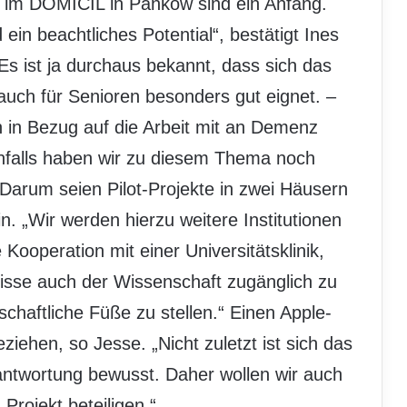
 im DOMICIL in Pankow sind ein Anfang.
ein beachtliches Potential“, bestätigt Ines
Es ist ja durchaus bekannt, dass sich das
auch für Senioren besonders gut eignet. –
in Bezug auf die Arbeit mit an Demenz
nfalls haben wir zu diesem Thema noch
“ Darum seien Pilot-Projekte in zwei Häusern
in. „Wir werden hierzu weitere Institutionen
ooperation mit einer Universitätsklinik,
sse auch der Wissenschaft zugänglich zu
haftliche Füße zu stellen.“ Einen Apple-
ziehen, so Jesse. „Nicht zuletzt ist sich das
rantwortung bewusst. Daher wollen wir auch
rojekt beteiligen.“