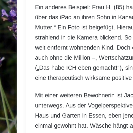
Ein anderes Beispiel: Frau H. (85) h
über das iPad an ihren Sohn in Kanad
Mutter.“ Ein Foto ist beigefügt. Hier
strahlend in die Kamera blickend. So
weit entfernt wohnenden Kind. Doch es
auch ohne die Million –, Wertschätz
(„Das habe ICH eben gemacht!“), sin
eine therapeutisch wirksame positive
Mit einer weiteren Bewohnerin ist Ja
unterwegs. Aus der Vogelperspektive
Haus und Garten in Essen, eben jene
einmal gewohnt hat. Wäsche hängt auf