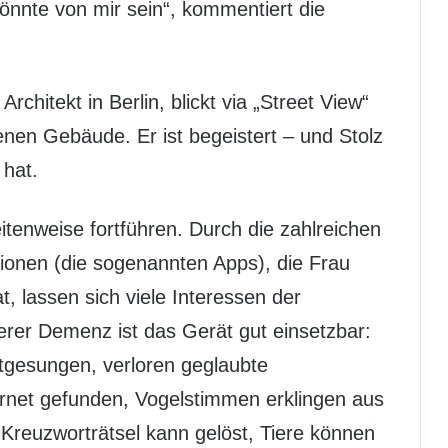
önnte von mir sein“, kommentiert die
chitekt in Berlin, blickt via „Street View“
enen Gebäude. Er ist begeistert – und Stolz
 hat.
tenweise fortführen. Durch die zahlreichen
ionen (die sogenannten Apps), die Frau
at, lassen sich viele Interessen der
rer Demenz ist das Gerät gut einsetzbar:
itgesungen, verloren geglaubte
rnet gefunden, Vogelstimmen erklingen aus
Kreuzworträtsel kann gelöst, Tiere können