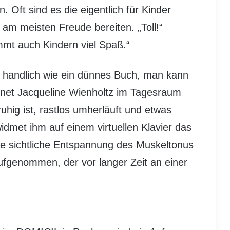
 Oft sind es die eigentlich für Kinder
 am meisten Freude bereiten. „Toll!“
mt auch Kindern viel Spaß.“
und handlich wie ein dünnes Buch, man kann
net Jacqueline Wienholtz im Tagesraum
uhig ist, rastlos umherläuft und etwas
idmet ihm auf einem virtuellen Klavier das
 Die sichtliche Entspannung des Muskeltonus
ufgenommen, der vor langer Zeit an einer