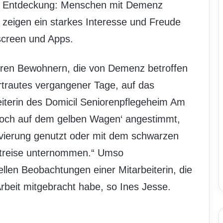
Entdeckung: Menschen mit Demenz
zeigen ein starkes Interesse und Freude
screen und Apps.
nseren Bewohnern, die von Demenz betroffen
ertrautes vergangener Tage, auf das
Leiterin des Domicil Seniorenpflegeheim Am
‚Hoch auf dem gelben Wagen‘ angestimmt,
ivierung genutzt oder mit dem schwarzen
eitreise unternommen.“ Umso
llen Beobachtungen einer Mitarbeiterin, die
 Arbeit mitgebracht habe, so Ines Jesse.