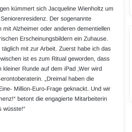
gen kümmert sich Jacqueline Wienholtz um
Seniorenresidenz. Der sogenannte
 mit Alzheimer oder anderen dementiellen
ischen Erscheinungsbildern ein Zuhause.
d täglich mit zur Arbeit. Zuerst habe ich das
wischen ist es zum Ritual geworden, dass
n kleiner Runde auf dem iPad ‚Wer wird
e Gerontoberaterin. „Dreimal haben die
ine- Million-Euro-Frage geknackt. Und wir
nz!“ betont die engagierte Mitarbeiterin
s wüsste!“