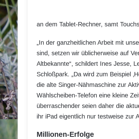
an dem Tablet-Rechner, samt Touch
„In der ganzheitlichen Arbeit mit u
sind, setzen wir üblicherweise auf V
Altbekannte“, schildert Ines Jesse, 
Schloßpark. „Da wird zum Beispiel 
die alte Singer-Nähmaschine zur Akt
Wählscheiben-Telefon eine kleine Z
überraschender seien daher die aktue
ihr iPad eigentlich nur testweise zur
Millionen-Erfolge