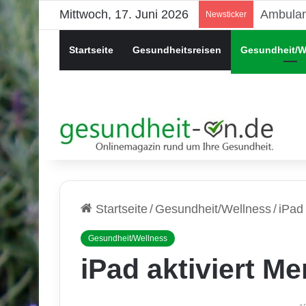
Mittwoch, 17. Juni 2026
Psychis
Newsticker
Startseite
Gesundheitsreisen
Gesundheit/W
Startseite
/
Gesundheit/Wellness
/
iPad
Gesundheit/Wellness
iPad aktiviert 