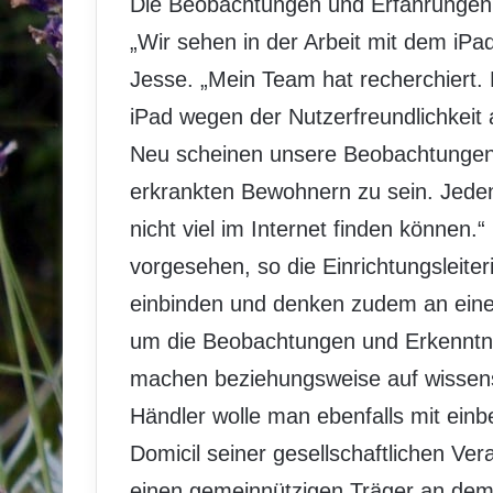
Die Beobachtungen und Erfahrungen
„Wir sehen in der Arbeit mit dem iPad 
Jesse. „Mein Team hat recherchiert. 
iPad wegen der Nutzerfreundlichkeit 
Neu scheinen unsere Beobachtungen 
erkrankten Bewohnern zu sein. Jede
nicht viel im Internet finden können.
vorgesehen, so die Einrichtungsleiter
einbinden und denken zudem an eine K
um die Beobachtungen und Erkenntni
machen beziehungsweise auf wissensc
Händler wolle man ebenfalls mit einbe
Domicil seiner gesellschaftlichen Ve
einen gemeinnützigen Träger an dem P