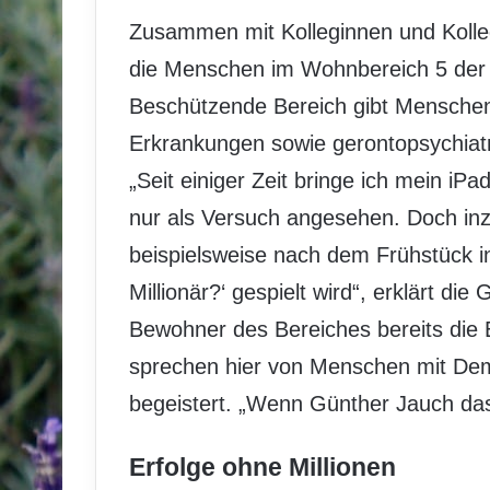
Zusammen mit Kolleginnen und Kolle
die Menschen im Wohnbereich 5 der 
Beschützende Bereich gibt Menschen
Erkrankungen sowie gerontopsychiatr
„Seit einiger Zeit bringe ich mein iPa
nur als Versuch angesehen. Doch inz
beispielsweise nach dem Frühstück i
Millionär?‘ gespielt wird“, erklärt di
Bewohner des Bereiches bereits die E
sprechen hier von Menschen mit Deme
begeistert. „Wenn Günther Jauch da
Erfolge ohne Millionen