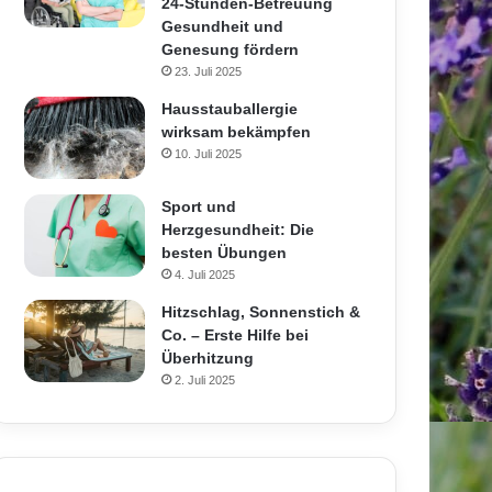
24-Stunden-Betreuung
Gesundheit und
Genesung fördern
23. Juli 2025
Hausstauballergie
wirksam bekämpfen
10. Juli 2025
Sport und
Herzgesundheit: Die
besten Übungen
4. Juli 2025
Hitzschlag, Sonnenstich &
Co. – Erste Hilfe bei
Überhitzung
2. Juli 2025