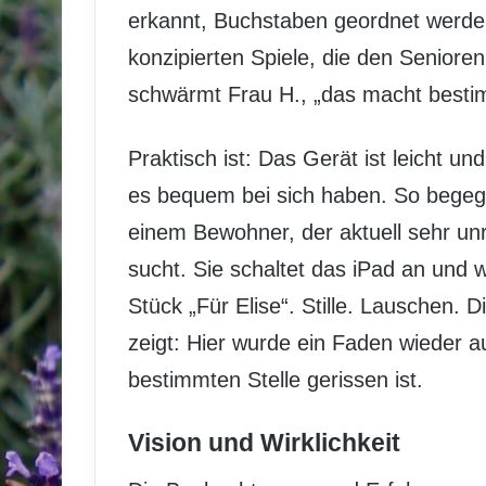
erkannt, Buchstaben geordnet werden.
konzipierten Spiele, die den Senioren
schwärmt Frau H., „das macht bestim
Praktisch ist: Das Gerät ist leicht 
es bequem bei sich haben. So begeg
einem Bewohner, der aktuell sehr unr
sucht. Sie schaltet das iPad an und w
Stück „Für Elise“. Stille. Lauschen.
zeigt: Hier wurde ein Faden wieder a
bestimmten Stelle gerissen ist.
Vision und Wirklichkeit