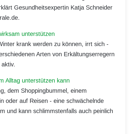
erklärt Gesundheitsexpertin Katja Schneider
ale.de.
irksam unterstützen
inter krank werden zu können, irrt sich -
erschiedenen Arten von Erkältungserregern
aktiv.
m Alltag unterstützen kann
ng, dem Shoppingbummel, einem
in oder auf Reisen - eine schwächelnde
m und kann schlimmstenfalls auch peinlich