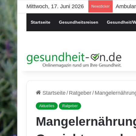
Mittwoch, 17. Juni 2026
Psychis
Newsticker
Startseite
Gesundheitsreisen
Gesundheit/W
Startseite
/
Ratgeber
/
Mangelernährung
Aktuelles
Ratgeber
Mangelernährun