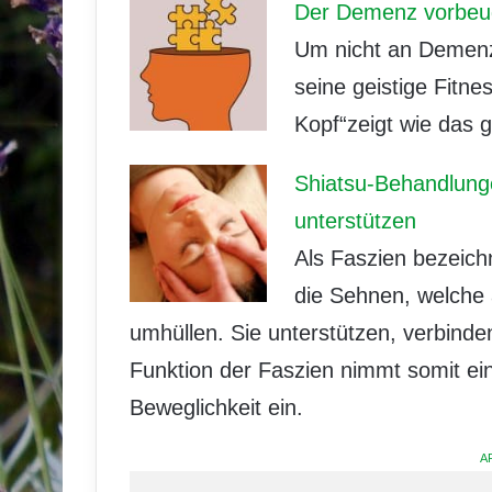
Der Demenz vorbeuge
Um nicht an Demenz 
seine geistige Fitn
Kopf“zeigt wie das g
Shiatsu-Behandlung
unterstützen
Als Faszien bezeic
die Sehnen, welche 
umhüllen. Sie unterstützen, verbinde
Funktion der Faszien nimmt somit ein
Beweglichkeit ein.
A