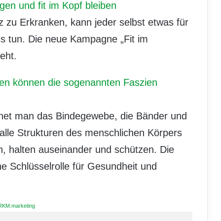
n und fit im Kopf bleiben
zu Erkranken, kann jeder selbst etwas für
ess tun. Die neue Kampagne „Fit im
eht.
en können die sogenannten Faszien
hnet man das Bindegewebe, die Bänder und
alle Strukturen des menschlichen Körpers
n, halten auseinander und schützen. Die
e Schlüsselrolle für Gesundheit und
RKM.marketing