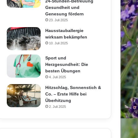
24-Stunden-Betreuung
Gesundheit und
Genesung fördern
23. Juli 2025
Hausstauballergie
wirksam bekämpfen
10. Juli 2025
Sport und
Herzgesundheit: Die
besten Übungen
4. Juli 2025
Hitzschlag, Sonnenstich &
Co. – Erste Hilfe bei
Überhitzung
2. Juli 2025