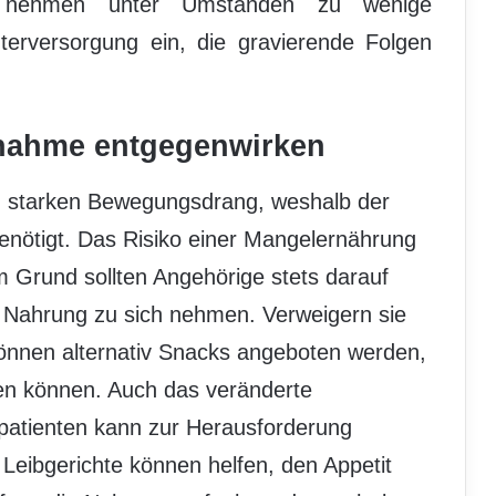
nehmen unter Umständen zu wenige
nterversorgung ein, die gravierende Folgen
nahme entgegenwirken
n starken Bewegungsdrang, weshalb der
benötigt. Das Risiko einer Mangelernährung
m Grund sollten Angehörige stets darauf
 Nahrung zu sich nehmen. Verweigern sie
können alternativ Snacks angeboten werden,
en können. Auch das veränderte
tienten kann zur Herausforderung
Leibgerichte können helfen, den Appetit