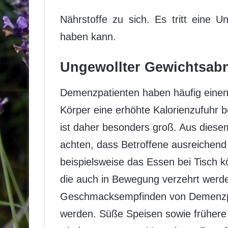
Nährstoffe zu sich. Es tritt eine U
haben kann.
Ungewollter Gewichtsab
Demenzpatienten haben häufig eine
Körper eine erhöhte Kalorienzufuhr 
ist daher besonders groß. Aus diese
achten, dass Betroffene ausreichend
beispielsweise das Essen bei Tisch 
die auch in Bewegung verzehrt werd
Geschmacksempfinden von Demenzpa
werden. Süße Speisen sowie frühere 