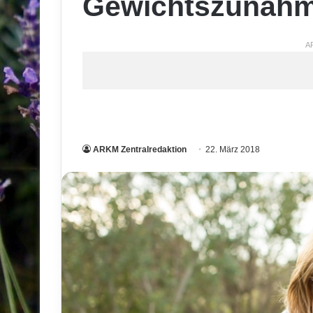
Gewichtszunahm
A
ARKM Zentralredaktion
22. März 2018