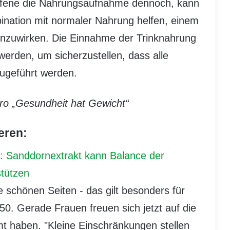
ffene die Nahrungsaufnahme dennoch, kann
ination mit normaler Nahrung helfen, einem
enzuwirken. Die Einnahme der Trinknahrung
erden, um sicherzustellen, dass alle
ugeführt werden.
o „Gesundheit hat Gewicht“
eren:
: Sanddornextrakt kann Balance der
stützen
e schönen Seiten - das gilt besonders für
r 50. Gerade Frauen freuen sich jetzt auf die
umt haben. "Kleine Einschränkungen stellen