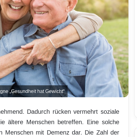
gne „Gesundheit hat Gewicht“
unehmend. Dadurch rücken vermehrt soziale
ie ältere Menschen betreffen. Eine solche
von Menschen mit Demenz dar. Die Zahl der