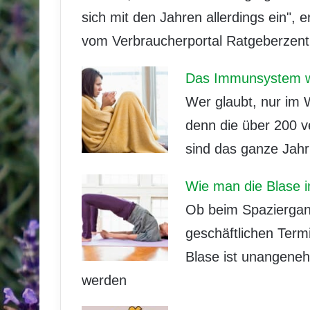
sich mit den Jahren allerdings ein", 
vom Verbraucherportal Ratgeberzentr
Das Immunsystem w
Wer glaubt, nur im W
denn die über 200 v
sind das ganze Jahr 
Wie man die Blase i
Ob beim Spazierga
geschäftlichen Term
Blase ist unangeneh
werden