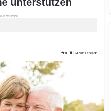
e unterstützen
RKM.marketing
0
1 Minute Lesezeit