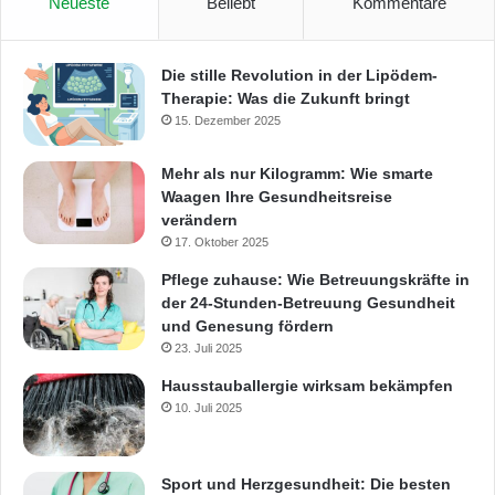
Neueste
Beliebt
Kommentare
Die stille Revolution in der Lipödem-
Therapie: Was die Zukunft bringt
15. Dezember 2025
Mehr als nur Kilogramm: Wie smarte
Waagen Ihre Gesundheitsreise
verändern
17. Oktober 2025
Pflege zuhause: Wie Betreuungskräfte in
der 24-Stunden-Betreuung Gesundheit
und Genesung fördern
23. Juli 2025
Hausstauballergie wirksam bekämpfen
10. Juli 2025
Sport und Herzgesundheit: Die besten