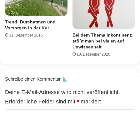
Trend: Durchatmen und
Vorsorgen in der Kur
Bei dem Thema Inkontinenz
31. Dezember 2015
stößt man bei vielen auf
Unwissenheit
10. Dezember 2020
Schreibe einen Kommentar
Deine E-Mail-Adresse wird nicht veröffentlicht.
Erforderliche Felder sind mit
*
markiert
K
o
m