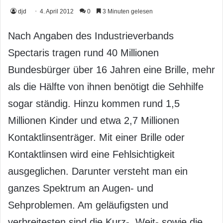
djd
4. April 2012
0
3 Minuten gelesen
Nach Angaben des Industrieverbands
Spectaris tragen rund 40 Millionen
Bundesbürger über 16 Jahren eine Brille, mehr
als die Hälfte von ihnen benötigt die Sehhilfe
sogar ständig. Hinzu kommen rund 1,5
Millionen Kinder und etwa 2,7 Millionen
Kontaktlinsenträger. Mit einer Brille oder
Kontaktlinsen wird eine Fehlsichtigkeit
ausgeglichen. Darunter versteht man ein
ganzes Spektrum an Augen- und
Sehproblemen. Am geläufigsten und
verbreitesten sind die Kurz-, Weit- sowie die