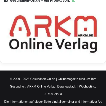
Gesundheit-On.de – ein Projekt von:
© 2009 - 2026 Gesundheit-On.de | Onlinemagazin rund um Ihre
Gesundheit.
ARKM Online Verlag, Bergneustadt.
| Webhosting:
ARKM.cloud
Die Informationen auf dieser Seite sind allgemeiner und informativer Art