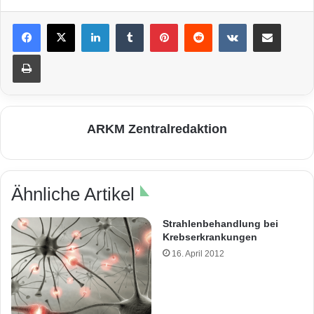
LinkedIn
Tumblr
Pinterest
Reddit
VKontakte
Teile per E-Mail
Drucken
ARKM Zentralredaktion
Ähnliche Artikel
Strahlenbehandlung bei
Krebserkrankungen
16. April 2012