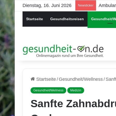
Dienstag, 16. Juni 2026
Psychis
Newsticker
Startseite
Gesundheitsreisen
Gesundheit/W
Startseite
/
Gesundheit/Wellness
/
Sanf
Gesundheit/Wellness
Medizin
Sanfte Zahnabdr