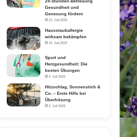
24-Stunden-Betreuung
Gesundheit und
Genesung fördern
23. Juli 2025
Hausstauballergie
wirksam bekämpfen
10. Juli 2025
Sport und
Herzgesundheit: Die
besten Übungen
4. Juli 2025
Hitzschlag, Sonnenstich &
Co. – Erste Hilfe bei
Überhitzung
2. Juli 2025