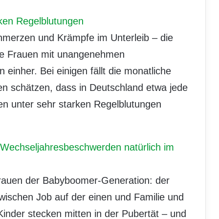
rken Regelblutungen
merzen und Krämpfe im Unterleib – die
ele Frauen mit unangenehmen
 einher. Bei einigen fällt die monatliche
en schätzen, dass in Deutschland etwa jede
en unter sehr starken Regelblutungen
: Wechseljahresbeschwerden natürlich im
Frauen der Babyboomer-Generation: der
wischen Job auf der einen und Familie und
Kinder stecken mitten in der Pubertät – und