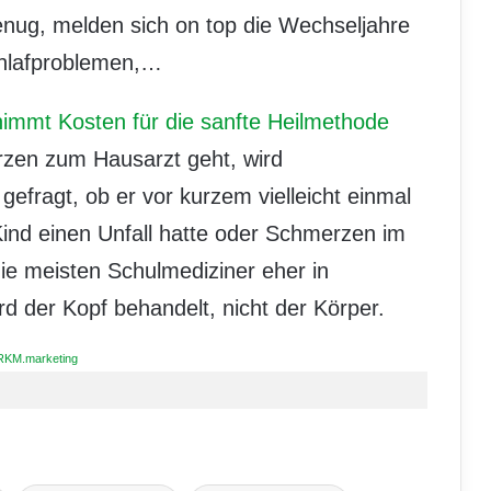
genug, melden sich on top die Wechseljahre
hlafproblemen,…
immt Kosten für die sanfte Heilmethode
zen zum Hausarzt geht, wird
gefragt, ob er vor kurzem vielleicht einmal
 Kind einen Unfall hatte oder Schmerzen im
e meisten Schulmediziner eher in
rd der Kopf behandelt, nicht der Körper.
RKM.marketing