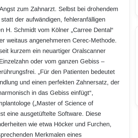
e Angst zum Zahnarzt. Selbst bei drohendem
statt der aufwändigen, fehleranfälligen
en H. Schmidt vom Kölner „Carree Dental“
t der weitaus angenehmeren Cerec-Methode.
seit kurzem ein neuartiger Oralscanner
 Einzelzahn oder vom ganzen Gebiss –
berührungsfrei. „Für den Patienten bedeutet
dlung und einen perfekten Zahnersatz, der
 harmonisch in das Gebiss einfügt“,
mplantologe („Master of Science of
st eine ausgetüftelte Software. Diese
onderheiten wie etwa Höcker und Furchen,
ntsprechenden Merkmalen eines