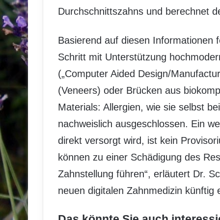
Durchschnittszahns und berechnet 
Basierend auf diesen Informationen f
Schritt mit Unterstützung hochmode
(„Computer Aided Design/Manufactur
(Veneers) oder Brücken aus biokompat
Materials: Allergien, wie sie selbst
nachweislich ausgeschlossen. Ein we
direkt versorgt wird, ist kein Provi
können zu einer Schädigung des Res
Zahnstellung führen“, erläutert Dr. S
neuen digitalen Zahnmedizin künftig 
Das könnte Sie auch interessi