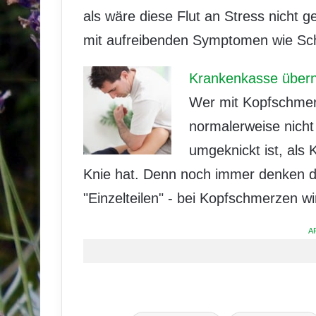
als wäre diese Flut an Stress nicht 
mit aufreibenden Symptomen wie Sc
Krankenkasse übern
Wer mit Kopfschmer
normalerweise nicht 
umgeknickt ist, als
Knie hat. Denn noch immer denken di
"Einzelteilen" - bei Kopfschmerzen wi
A