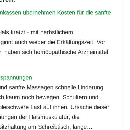
kassen übernehmen Kosten für die sanfte
Hals kratzt - mit herbstlichem
innt auch wieder die Erkältungszeit. Vor
n haben sich homöopathische Arzneimittel
rspannungen
nd sanfte Massagen schnelle Linderung
ch kaum noch bewegen. Schultern und
 bleischwere Last auf ihnen. Ursache dieser
ungen der Halsmuskulatur, die
 Sitzhaltung am Schreibtisch, lange…