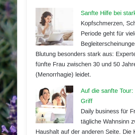
Sanfte Hilfe bei sta
Kopfschmerzen, Sch
Periode geht für vi
Begleiterscheinungen
Blutung besonders stark aus: Expert
fünfte Frau zwischen 30 und 50 Jahr
(Menorrhagie) leidet.
Auf die sanfte Tour
Griff
Daily business für 
tägliche Wahnsinn z
Haushalt auf der anderen Seite. Die 