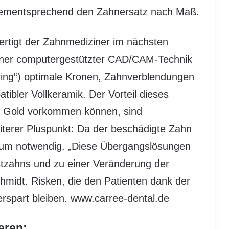
dementsprechend den Zahnersatz nach Maß.
ertigt der Zahnmediziner im nächsten
rner computergestützter CAD/CAM-Technik
ing“) optimale Kronen, Zahnverblendungen
ibler Vollkeramik. Der Vorteil dieses
 bei Gold vorkommen können, sind
iterer Pluspunkt: Da der beschädigte Zahn
sorium notwendig. „Diese Übergangslösungen
tzahns und zu einer Veränderung der
chmidt. Risken, die den Patienten dank der
erspart bleiben. www.carree-dental.de
eren: