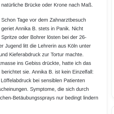
natürliche Brücke oder Krone nach Maß.
Schon Tage vor dem Zahnarztbesuch
geriet Annika B. stets in Panik. Nicht
Spritze oder Bohrer lösten bei der 26-
r Jugend litt die Lehrerin aus Köln unter
und Kieferabdruck zur Tortur machte.
kmasse ins Gebiss drückte, hatte ich das
richtet sie. Annika B. ist kein Einzelfall:
 Löffelabdruck bei sensiblen Patienten
rscheinungen. Symptome, die sich durch
chen-Betäubungssprays nur bedingt lindern