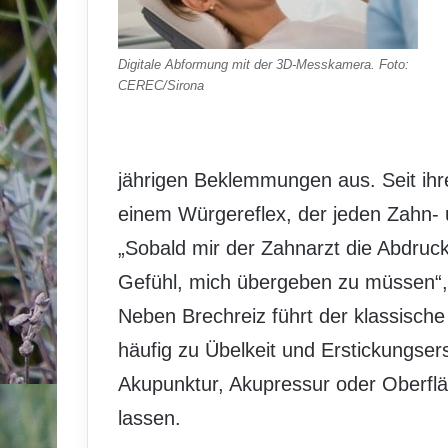
Digitale Abformung mit der 3D-Messkamera. Foto:
CEREC/Sirona
jährigen Beklemmungen aus. Seit ihre
einem Würgereflex, der jeden Zahn- 
„Sobald mir der Zahnarzt die Abdruc
Gefühl, mich übergeben zu müssen“, be
Neben Brechreiz führt der klassische
häufig zu Übelkeit und Erstickungse
Akupunktur, Akupressur oder Oberflä
lassen.