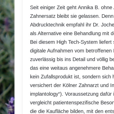
Seit einiger Zeit geht Annika B. ohn
Zahnersatz bleibt sie gelassen. Denn 
Abdrucktechnik empfahl ihr Dr. Joch
als Alternative eine Behandlung mi
Bei diesem High Tech-System liefert 
digitale Aufnahmen vom betroffenen
zuverlässig bis ins Detail und völlig 
das eine weitaus angenehmere Behan
kein Zufallsprodukt ist, sondern sich
versichert der Kölner Zahnarzt und I
implantology“). Voraussetzung dafür i
vergleicht patientenspezifische Bes
die die Kaufläche bilden, mit den e