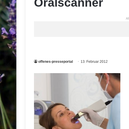
Oralscanner
A
offenes-presseportal
13. Februar 2012