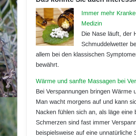
Immer mehr Kranken
Medizin
Die Nase läuft, der 
Schmuddelwetter beg
allem bei den klassischen Symptome
bewährt.
Wärme und sanfte Massagen bei Ve
Bei Verspannungen bringen Wärme u
Man wacht morgens auf und kann si
Nacken fühlen sich an, als läge eine
Schmerzen sind fast immer Verspann
beispielsweise auf eine unnatürliche