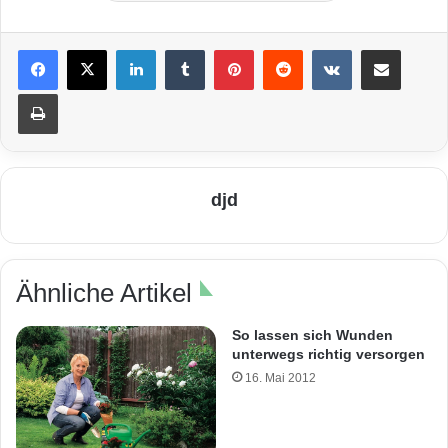
LinkedIn
Tumblr
Pinterest
Reddit
VKontakte
Teile per E-Mail
Drucken
djd
Ähnliche Artikel
So lassen sich Wunden
unterwegs richtig versorgen
16. Mai 2012