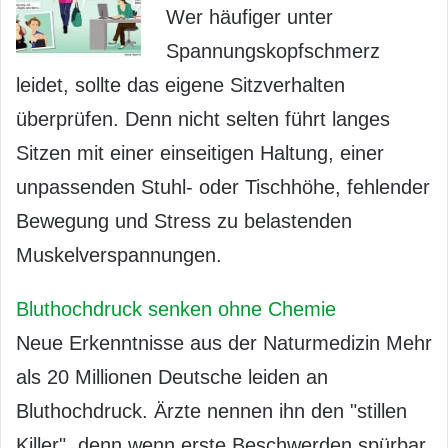
Wer häufiger unter
Spannungskopfschmerz
leidet, sollte das eigene Sitzverhalten
überprüfen. Denn nicht selten führt langes
Sitzen mit einer einseitigen Haltung, einer
unpassenden Stuhl- oder Tischhöhe, fehlender
Bewegung und Stress zu belastenden
Muskelverspannungen.
Bluthochdruck senken ohne Chemie
Neue Erkenntnisse aus der Naturmedizin Mehr
als 20 Millionen Deutsche leiden an
Bluthochdruck. Ärzte nennen ihn den "stillen
Killer", denn wenn erste Beschwerden spürbar