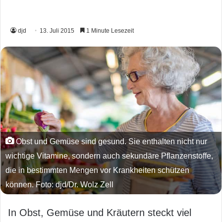
djd
13. Juli 2015
1 Minute Lesezeit
Obst und Gemüse sind gesund. Sie enthalten nicht nur
wichtige Vitamine, sondern auch sekundäre Pflanzenstoffe,
die in bestimmten Mengen vor Krankheiten schützen
können. Foto: djd/Dr. Wolz Zell
In Obst, Gemüse und Kräutern steckt viel