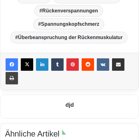
Rückenverspannungen
Spannungskopfschmerz
Überbeanspruchung der Rückenmuskulatur
LinkedIn
Tumblr
Pinterest
Reddit
VKontakte
Teile per E-Mail
Drucken
djd
Ähnliche Artikel