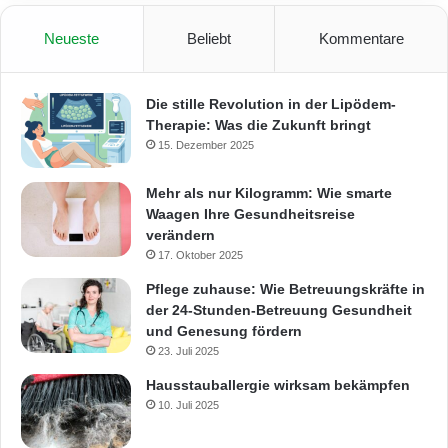
Neueste
Beliebt
Kommentare
Die stille Revolution in der Lipödem-
Therapie: Was die Zukunft bringt
15. Dezember 2025
Mehr als nur Kilogramm: Wie smarte
Waagen Ihre Gesundheitsreise
verändern
17. Oktober 2025
Pflege zuhause: Wie Betreuungskräfte in
der 24-Stunden-Betreuung Gesundheit
und Genesung fördern
23. Juli 2025
Hausstauballergie wirksam bekämpfen
10. Juli 2025