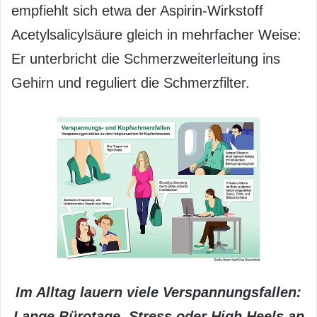
empfiehlt sich etwa der Aspirin-Wirkstoff
Acetylsalicylsäure gleich in mehrfacher Weise:
Er unterbricht die Schmerzweiterleitung ins
Gehirn und reguliert die Schmerzfilter.
Im Alltag lauern viele Verspannungsfallen:
Lange Bürotage, Stress oder High Heels an