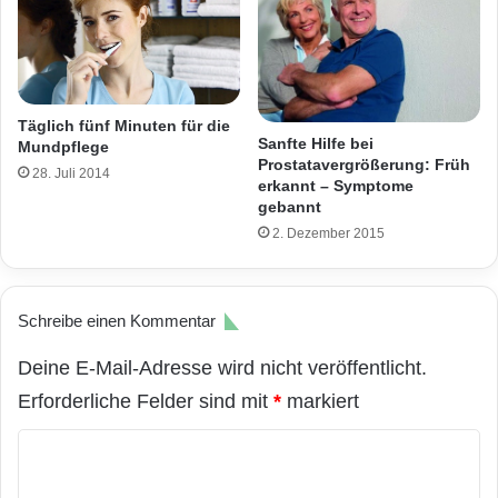
Täglich fünf Minuten für die
Sanfte Hilfe bei
Mundpflege
Prostatavergrößerung: Früh
28. Juli 2014
erkannt – Symptome
gebannt
2. Dezember 2015
Schreibe einen Kommentar
Deine E-Mail-Adresse wird nicht veröffentlicht.
Erforderliche Felder sind mit
*
markiert
K
o