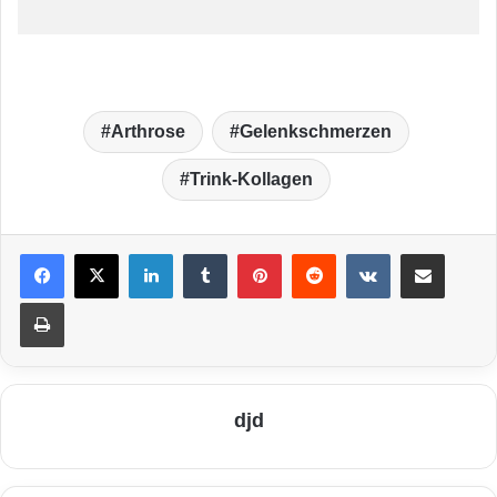
Arthrose
Gelenkschmerzen
Trink-Kollagen
LinkedIn
Tumblr
Pinterest
Reddit
VKontakte
Teile per E-Mail
Drucken
djd