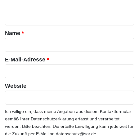
e
n
t
a
Name
*
r
*
E-Mail-Adresse
*
Website
Ich willige ein, dass meine Angaben aus diesem Kontaktformular
gemäß Ihrer
Datenschutzerklärung
erfasst und verarbeitet
werden. Bitte beachten: Die erteilte Einwilligung kann jederzeit für
die Zukunft per E-Mail an datenschutz@sor.de