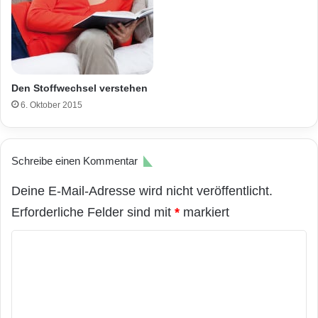
Den Stoffwechsel verstehen
6. Oktober 2015
Schreibe einen Kommentar
Deine E-Mail-Adresse wird nicht veröffentlicht.
Erforderliche Felder sind mit
*
markiert
K
o
m
m