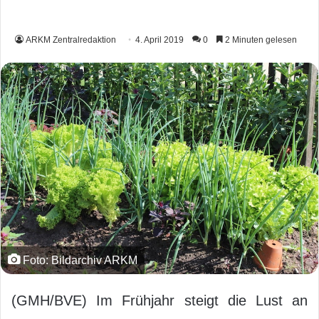
ARKM Zentralredaktion
4. April 2019
0
2 Minuten gelesen
Foto: Bildarchiv ARKM
(GMH/BVE) Im Frühjahr steigt die Lust an