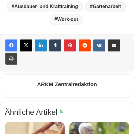
Ausdauer- und Krafttraining
Gartenarbeit
Work-out
LinkedIn
Tumblr
Pinterest
Reddit
VKontakte
Teile per E-Mail
Drucken
ARKM Zentralredaktion
Ähnliche Artikel