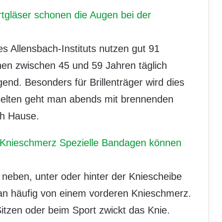
tgläser schonen die Augen bei der
s Allensbach-Instituts nutzen gut 91
en zwischen 45 und 59 Jahren täglich
end. Besonders für Brillenträger wird dies
 selten geht man abends mit brennenden
h Hause.
n Knieschmerz Spezielle Bandagen können
eben, unter oder hinter der Kniescheibe
man häufig von einem vorderen Knieschmerz.
tzen oder beim Sport zwickt das Knie.