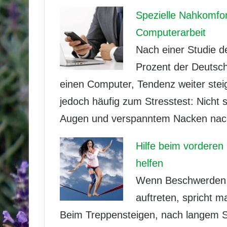
Spezielle Nahkomfor
Computerarbeit
Nach einer Studie de
Prozent der Deutsch
einen Computer, Tendenz weiter steig
jedoch häufig zum Stresstest: Nicht
Augen und verspanntem Nacken nac
Hilfe beim vordere
helfen
Wenn Beschwerden n
auftreten, spricht 
Beim Treppensteigen, nach langem Si