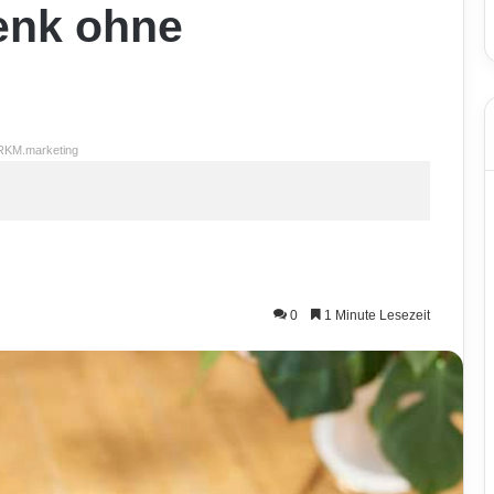
lenk ohne
RKM.marketing
0
1 Minute Lesezeit