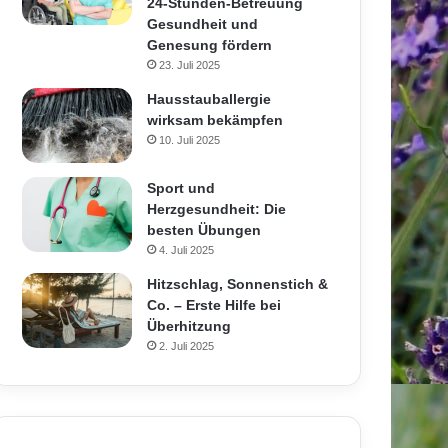
24-Stunden-Betreuung
Gesundheit und
Genesung fördern
23. Juli 2025
Hausstauballergie
wirksam bekämpfen
10. Juli 2025
Sport und
Herzgesundheit: Die
besten Übungen
4. Juli 2025
Hitzschlag, Sonnenstich &
Co. – Erste Hilfe bei
Überhitzung
2. Juli 2025