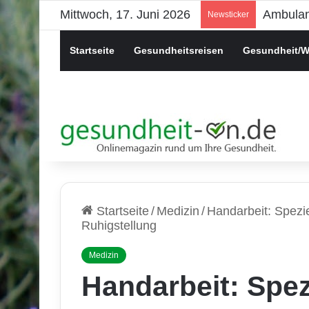
Mittwoch, 17. Juni 2026
Psychis
Newsticker
Startseite
Gesundheitsreisen
Gesundheit/W
Startseite
/
Medizin
/
Handarbeit: Spezie
Ruhigstellung
Medizin
Handarbeit: Spez