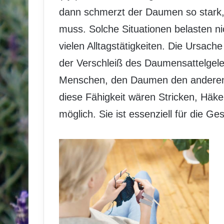
dann schmerzt der Daumen so stark,
muss. Solche Situationen belasten n
vielen Alltagstätigkeiten. Die Ursac
der Verschleiß des Daumensattelgel
Menschen, den Daumen den anderen 
diese Fähigkeit wären Stricken, Häke
möglich. Sie ist essenziell für die Ge