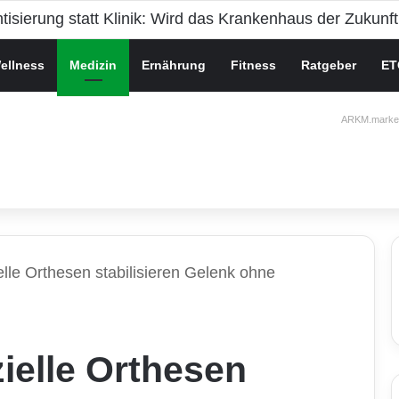
che Gesundheit bei Jugendlichen
ellness
Medizin
Ernährung
Fitness
Ratgeber
ET
ARKM.market
lle Orthesen stabilisieren Gelenk ohne
ielle Orthesen