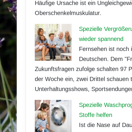
Häufige Ursache ist ein Ungleichgew
Oberschenkelmuskulatur.
Spezielle Vergrößer
wieder spannend
Fernsehen ist noch i
Deutschen. Dem "Fre
Zukunftsfragen zufolge schalten 97 
der Woche ein, zwei Drittel schauen t
Unterhaltungsshows, Sportsendungen,
Spezielle Waschpro
Stoffe helfen
Ist die Nase auf Dau