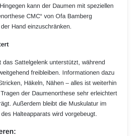
 Hingegen kann der Daumen mit speziellen
menorthese CMC“ von Ofa Bamberg
ät der Hand einzuschränken.
ert
t das Sattelgelenk unterstützt, während
eitgehend freibleiben. Informationen dazu
tricken, Häkeln, Nähen – alles ist weiterhin
Tragen der Daumenorthese sehr erleichtert
rägt. Außerdem bleibt die Muskulatur im
 des Halteapparats wird vorgebeugt.
eren: