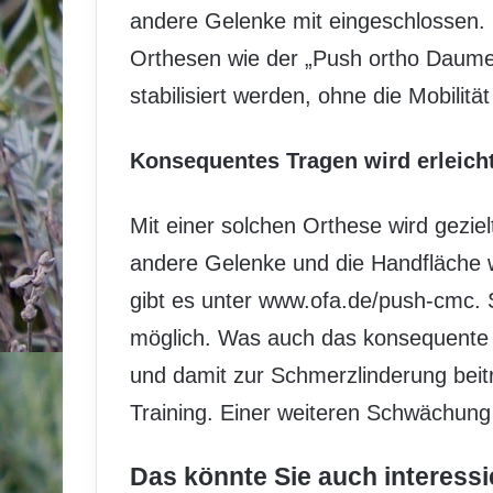
andere Gelenke mit eingeschlossen.
Orthesen wie der „Push ortho Dau
stabilisiert werden, ohne die Mobilit
Konsequentes Tragen wird erleicht
Mit einer solchen Orthese wird geziel
andere Gelenke und die Handfläche w
gibt es unter www.ofa.de/push-cmc. S
möglich. Was auch das konsequente 
und damit zur Schmerzlinderung beit
Training. Einer weiteren Schwächung
Das könnte Sie auch interessi