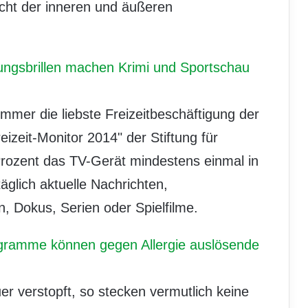
icht der inneren und äußeren
ungsbrillen machen Krimi und Sportschau
mmer die liebste Freizeitbeschäftigung der
izeit-Monitor 2014" der Stiftung für
Prozent das TV-Gerät mindestens einmal in
äglich aktuelle Nachrichten,
 Dokus, Serien oder Spielfilme.
gramme können gegen Allergie auslösende
er verstopft, so stecken vermutlich keine