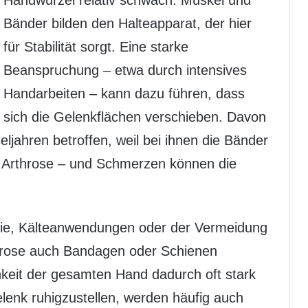
Handwurzel relativ schwach. Muskel und
Bänder bilden den Halteapparat, der hier
für Stabilität sorgt. Eine starke
Beanspruchung – etwa durch intensives
Handarbeiten – kann dazu führen, dass
sich die Gelenkflächen verschieben. Davon
jahren betroffen, weil bei ihnen die Bänder
so Arthrose – und Schmerzen können die
pie, Kälteanwendungen oder der Vermeidung
hrose auch Bandagen oder Schienen
chkeit der gesamten Hand dadurch oft stark
lenk ruhigzustellen, werden häufig auch