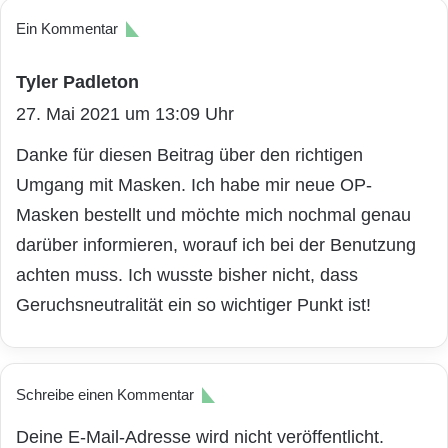
Ein Kommentar
Tyler Padleton
s
27. Mai 2021 um 13:09 Uhr
a
g
Danke für diesen Beitrag über den richtigen
t
Umgang mit Masken. Ich habe mir neue OP-
:
Masken bestellt und möchte mich nochmal genau
darüber informieren, worauf ich bei der Benutzung
achten muss. Ich wusste bisher nicht, dass
Geruchsneutralität ein so wichtiger Punkt ist!
Schreibe einen Kommentar
Deine E-Mail-Adresse wird nicht veröffentlicht.