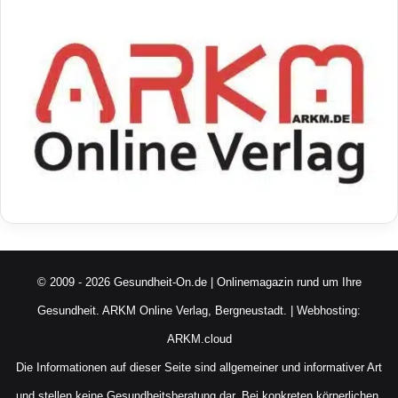
© 2009 - 2026 Gesundheit-On.de | Onlinemagazin rund um Ihre
Gesundheit.
ARKM Online Verlag, Bergneustadt.
| Webhosting:
ARKM.cloud
Die Informationen auf dieser Seite sind allgemeiner und informativer Art
und stellen keine Gesundheitsberatung dar. Bei konkreten körperlichen,