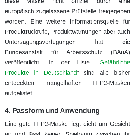
diese Maske nicht offiziell durch eine
europäisch zugelassene Prüfstelle freigegeben
worden. Eine weitere Informationsquelle für
Produktrückrufe, Produktwarnungen aber auch
Untersagungsverfügungen hat die
Bundesanstalt für Arbeitsschutz (BAuA)
veröffentlicht. In der Liste „
Gefährliche
Produkte in Deutschland
“ sind alle bisher
entdeckten mangelhaften FFP2-Masken
aufgelistet.
4. Passform und Anwendung
Eine gute FFP2-Maske liegt dicht am Gesicht
an und lässt keinen Spielraum zwischen ihr