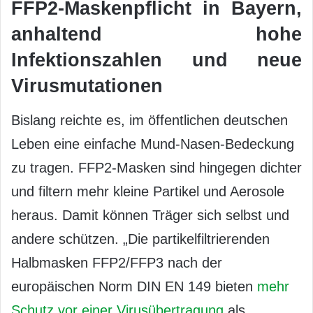
FFP2-Maskenpflicht in Bayern,
anhaltend hohe
Infektionszahlen und neue
Virusmutationen
Bislang reichte es, im öffentlichen deutschen
Leben eine einfache Mund-Nasen-Bedeckung
zu tragen. FFP2-Masken sind hingegen dichter
und filtern mehr kleine Partikel und Aerosole
heraus. Damit können Träger sich selbst und
andere schützen. „Die partikelfiltrierenden
Halbmasken FFP2/FFP3 nach der
europäischen Norm DIN EN 149 bieten
mehr
Schutz vor einer Virusübertragung
als