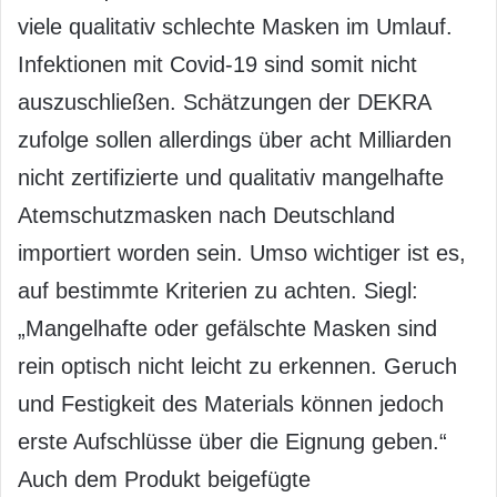
viele qualitativ schlechte Masken im Umlauf.
Infektionen mit Covid-19 sind somit nicht
auszuschließen. Schätzungen der DEKRA
zufolge sollen allerdings über acht Milliarden
nicht zertifizierte und qualitativ mangelhafte
Atemschutzmasken nach Deutschland
importiert worden sein. Umso wichtiger ist es,
auf bestimmte Kriterien zu achten. Siegl:
„Mangelhafte oder gefälschte Masken sind
rein optisch nicht leicht zu erkennen. Geruch
und Festigkeit des Materials können jedoch
erste Aufschlüsse über die Eignung geben.“
Auch dem Produkt beigefügte