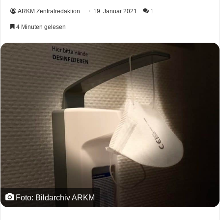
ARKM Zentralredaktion
19. Januar 2021
1
4 Minuten gelesen
Foto: Bildarchiv ARKM