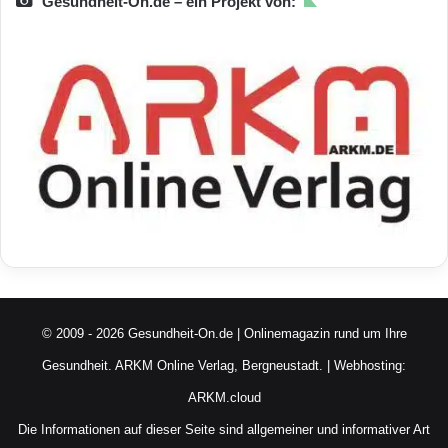
Gesundheit-On.de – ein Projekt von:
© 2009 - 2026 Gesundheit-On.de | Onlinemagazin rund um Ihre
Gesundheit.
ARKM Online Verlag, Bergneustadt.
| Webhosting:
ARKM.cloud
Die Informationen auf dieser Seite sind allgemeiner und informativer Art