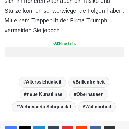
sich im höheren Alter auch ein Risiko und
Stürze können schwerwiegende Folgen haben.
Mit einem Treppenlift der Firma Triumph
vermeiden Sie jedoch…
ARKM.marketing
Alterssichtigkeit
Brillenfreiheit
neue Kunstlinse
Oberhausen
Verbesserte Sehqualität
Weltneuheit
LinkedIn
Tumblr
Pinterest
Reddit
VKontakte
Teile per E-Mail