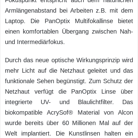
Fokuspunkt entspricht auch dem natürlichen
Armlängenabstand bei Arbeiten z.B. mit dem
Laptop. Die PanOptix Multifokallinse bietet
einen komfortablen Übergang zwischen Nah-
und Intermediärfokus.
Durch das neue optische Wirkungsprinzip wird
mehr Licht auf die Netzhaut geleitet und das
funktionale Sehen begünstigt. Zum Schutz der
Netzhaut verfügt die PanOptix Linse über
integrierte UV- und Blaulichtfilter. Das
biokompatible AcrySof® Material von Alcon
wurde bereits über 60 Millionen Mal auf der
Welt implantiert. Die Kunstlinsen halten ein