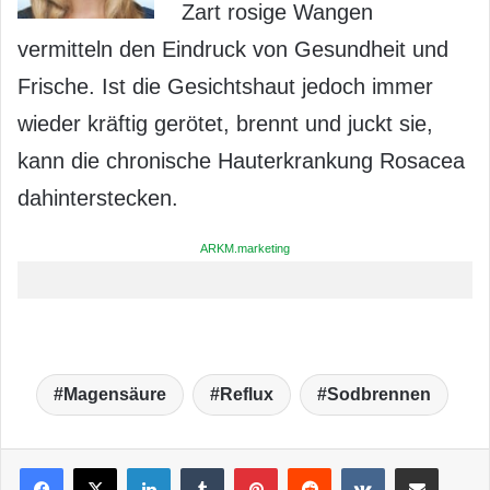
Zart rosige Wangen
vermitteln den Eindruck von Gesundheit und
Frische. Ist die Gesichtshaut jedoch immer
wieder kräftig gerötet, brennt und juckt sie,
kann die chronische Hauterkrankung Rosacea
dahinterstecken.
ARKM.marketing
Magensäure
Reflux
Sodbrennen
LinkedIn
Tumblr
Pinterest
Reddit
VKontakte
Teile per E-Mail