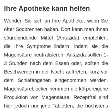
Ihre Apotheke kann helfen
Wenden Sie sich an Ihre Apotheke, wenn Sie
öfter Sodbrennen haben. Dort kann man Ihnen
säurebindende Mittel (Antazida) empfehlen,
die Ihre Symptome lindern, indem sie die
Magensäure neutralisieren. Antazida sollten 1-
3 Stunden nach dem Essen oder, sollten die
Beschwerden in der Nacht auftreten, kurz vor
dem Schlafengehen eingenommen werden.
Magensäureblocker hemmen die körpereigene
Produktion von Magensäure. Rezeptfrei sind
hier jedoch nur jene Tabletten, die höchstens