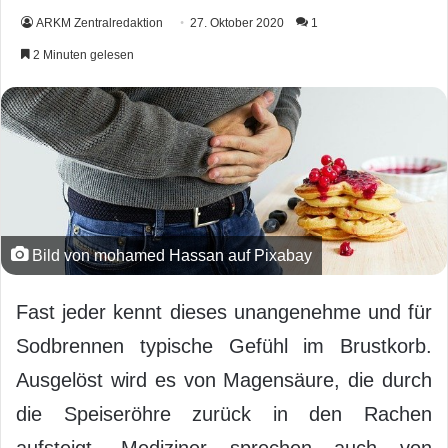
ARKM Zentralredaktion
27. Oktober 2020
1
2 Minuten gelesen
Bild von mohamed Hassan auf Pixabay
Fast jeder kennt dieses unangenehme und für
Sodbrennen typische Gefühl im Brustkorb.
Ausgelöst wird es von Magensäure, die durch
die Speiseröhre zurück in den Rachen