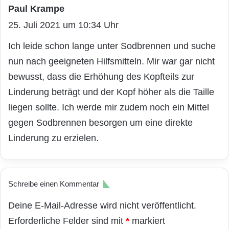
Paul Krampe
s
25. Juli 2021 um 10:34 Uhr
a
g
Ich leide schon lange unter Sodbrennen und suche
t
nun nach geeigneten Hilfsmitteln. Mir war gar nicht
:
bewusst, dass die Erhöhung des Kopfteils zur
Linderung beträgt und der Kopf höher als die Taille
liegen sollte. Ich werde mir zudem noch ein Mittel
gegen Sodbrennen besorgen um eine direkte
Linderung zu erzielen.
Schreibe einen Kommentar
Deine E-Mail-Adresse wird nicht veröffentlicht.
Erforderliche Felder sind mit
*
markiert