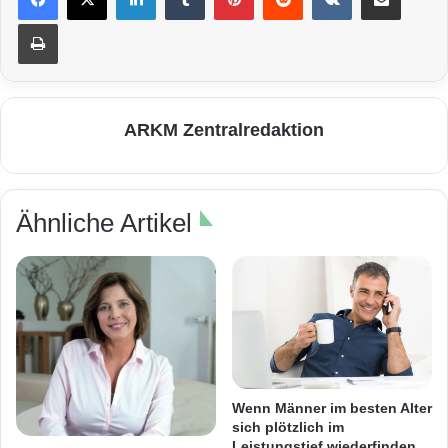
Drucken
ARKM Zentralredaktion
Ähnliche Artikel
Wenn Männer im besten Alter
sich plötzlich im
Leistungstief wiederfinden