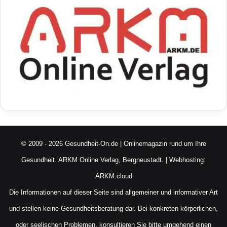
© 2009 - 2026 Gesundheit-On.de | Onlinemagazin rund um Ihre
Gesundheit.
ARKM Online Verlag, Bergneustadt.
| Webhosting:
ARKM.cloud
Die Informationen auf dieser Seite sind allgemeiner und informativer Art
und stellen keine Gesundheitsberatung dar. Bei konkreten körperlichen,
oder seelischen Problemen, konsultieren Sie bitte umgehend einen