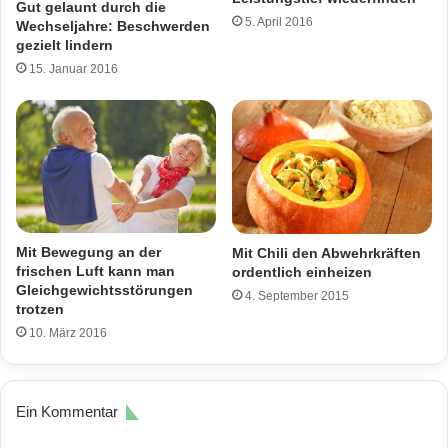
Gut gelaunt durch die
5. April 2016
Wechseljahre: Beschwerden
gezielt lindern
15. Januar 2016
Mit Bewegung an der
Mit Chili den Abwehrkräften
frischen Luft kann man
ordentlich einheizen
Gleichgewichtsstörungen
4. September 2015
trotzen
10. März 2016
Ein Kommentar