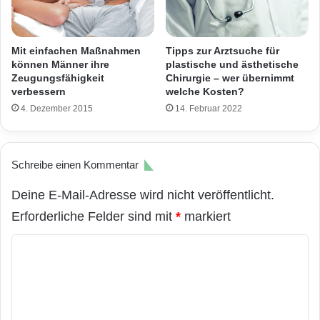
Mit einfachen Maßnahmen
Tipps zur Arztsuche für
können Männer ihre
plastische und ästhetische
Zeugungsfähigkeit
Chirurgie – wer übernimmt
verbessern
welche Kosten?
4. Dezember 2015
14. Februar 2022
Schreibe einen Kommentar
Deine E-Mail-Adresse wird nicht veröffentlicht.
Erforderliche Felder sind mit
*
markiert
K
o
m
m