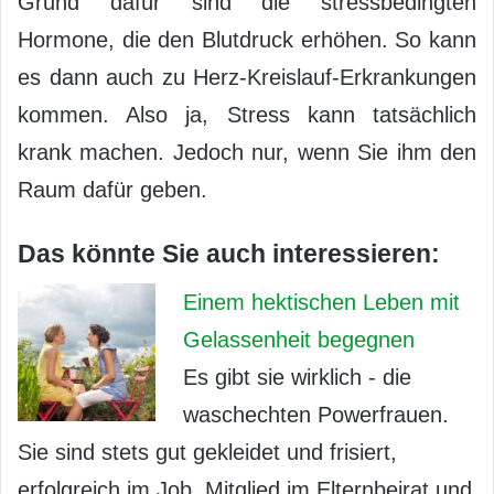
Grund dafür sind die stressbedingten
Hormone, die den Blutdruck erhöhen. So kann
es dann auch zu Herz-Kreislauf-Erkrankungen
kommen. Also ja, Stress kann tatsächlich
krank machen. Jedoch nur, wenn Sie ihm den
Raum dafür geben.
Das könnte Sie auch interessieren:
Einem hektischen Leben mit
Gelassenheit begegnen
Es gibt sie wirklich - die
waschechten Powerfrauen.
Sie sind stets gut gekleidet und frisiert,
erfolgreich im Job, Mitglied im Elternbeirat und