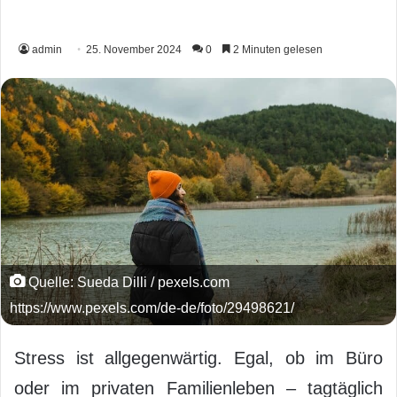
admin
25. November 2024
0
2 Minuten gelesen
Quelle: Sueda Dilli / pexels.com
https://www.pexels.com/de-de/foto/29498621/
Stress ist allgegenwärtig. Egal, ob im Büro
oder im privaten Familienleben – tagtäglich