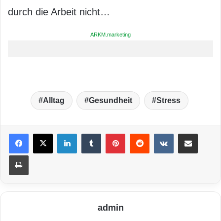
durch die Arbeit nicht…
ARKM.marketing
Alltag
Gesundheit
Stress
LinkedIn
Tumblr
Pinterest
Reddit
VKontakte
Teile per E-Mail
Drucken
admin