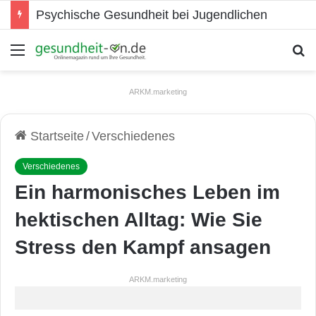
Psychische Gesundheit bei Jugendlichen
Menü
S
ARKM.marketing
Startseite
/
Verschiedenes
Verschiedenes
Ein harmonisches Leben im
hektischen Alltag: Wie Sie
Stress den Kampf ansagen
ARKM.marketing