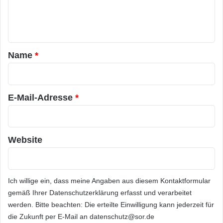
e
n
t
a
Name
*
r
*
E-Mail-Adresse
*
Website
Ich willige ein, dass meine Angaben aus diesem Kontaktformular
gemäß Ihrer
Datenschutzerklärung
erfasst und verarbeitet
werden. Bitte beachten: Die erteilte Einwilligung kann jederzeit für
die Zukunft per E-Mail an datenschutz@sor.de