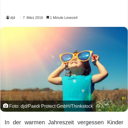
djd
7. März 2016
1 Minute Lesezeit
Foto: djd/Paedi Protect GmbH/Thinkstock
In der warmen Jahreszeit vergessen Kinder